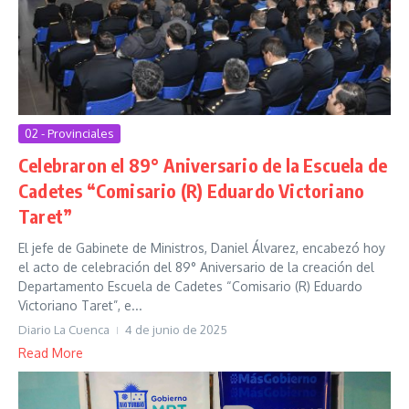
02 - Provinciales
Celebraron el 89° Aniversario de la Escuela de
Cadetes “Comisario (R) Eduardo Victoriano
Taret”
El jefe de Gabinete de Ministros, Daniel Álvarez, encabezó hoy
el acto de celebración del 89° Aniversario de la creación del
Departamento Escuela de Cadetes “Comisario (R) Eduardo
Victoriano Taret”, e...
Diario La Cuenca
4 de junio de 2025
Read More