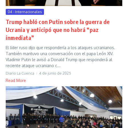
04 - Internacionales
Trump habló con Putin sobre la guerra de
Ucrania y anticipó que no habrá “paz
inmediata”
El líder ruso dijo que respondería a los ataques ucranianos.
También mantuvo una conversación con el papa León XIV.
Vladimir Putin le avisó a Donald Trump que responderá al
reciente ataque ucraniano c...
Diario La Cuenca
4 de junio de 2025
Read More