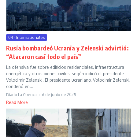
04 - Internacionales
Rusia bombardeó Ucrania y Zelenski advirtió:
“Atacaron casi todo el país”
La ofensiva fue sobre edificios residenciales, infraestructura
energética y otros bienes civiles, según indicó el presidente
Volodimir Zelenski. El presidente ucraniano, Volodimir Zelenski,
condenó en...
Diario La Cuenca
6 de junio de 2025
Read More