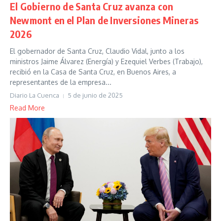
El Gobierno de Santa Cruz avanza con
Newmont en el Plan de Inversiones Mineras
2026
El gobernador de Santa Cruz, Claudio Vidal, junto a los
ministros Jaime Álvarez (Energía) y Ezequiel Verbes (Trabajo),
recibió en la Casa de Santa Cruz, en Buenos Aires, a
representantes de la empresa...
Diario La Cuenca
5 de junio de 2025
Read More