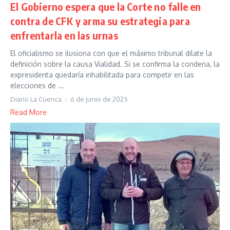
El Gobierno espera que la Corte no falle en
contra de CFK y arma su estrategia para
enfrentarla en las urnas
El oficialismo se ilusiona con que el máximo tribunal dilate la
definición sobre la causa Vialidad. Si se confirma la condena, la
expresidenta quedaría inhabilitada para competir en las
elecciones de ...
Diario La Cuenca
6 de junio de 2025
Read More