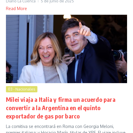
Diario La Cuenca
5 de junio de 2025
Read More
03 - Nacionales
Milei viaja a Italia y firma un acuerdo para
convertir a la Argentina en el quinto
exportador de gas por barco
La comitiva se encontrará en Roma con Georgia Meloni,
premier italiana; y Horacio Marín, titular de YPF. El viaje incluye