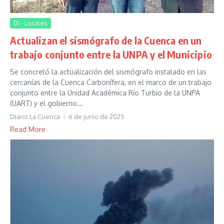
01 - Locales
Actualizan el sismógrafo de la Cuenca en un
trabajo conjunto entre la UNPA y el Municipio
Se concretó la actualización del sismógrafo instalado en las
cercanías de la Cuenca Carbonífera, en el marco de un trabajo
conjunto entre la Unidad Académica Río Turbio de la UNPA
(UART) y el gobierno...
Diario La Cuenca
6 de junio de 2025
Read More