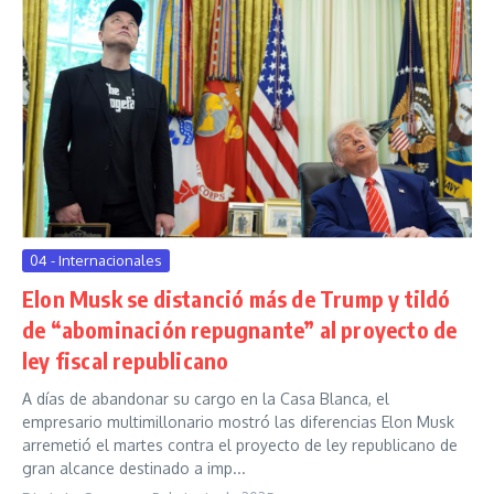
04 - Internacionales
Elon Musk se distanció más de Trump y tildó
de “abominación repugnante” al proyecto de
ley fiscal republicano
A días de abandonar su cargo en la Casa Blanca, el
empresario multimillonario mostró las diferencias Elon Musk
arremetió el martes contra el proyecto de ley republicano de
gran alcance destinado a imp...