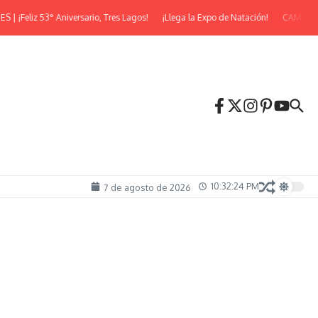
 Aniversario, Tres Lagos!
¡Llega la Expo de Natación!
CAMINATA NOCTUR
10:32:27 PM
7 de agosto de 2026