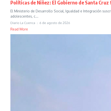
Políticas de Niñez: El Gobierno de Santa Cru
El Ministerio de Desarrollo Social, Igualdad e Integración su
adolescentes, c...
Diario La Cuenca
6 de agosto de 2026
Read More