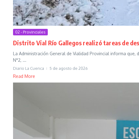
02 - Provinciales
Distrito Vial Río Gallegos realizó tareas de de
La Administración General de Vialidad Provincial informa que, d
N°2, ...
Diario La Cuenca
5 de agosto de 2026
Read More