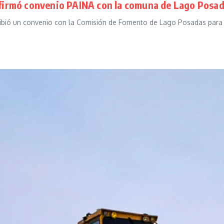
z firmó convenio PAINA con la comuna de Lago Posa
scribió un convenio con la Comisión de Fomento de Lago Posadas para 