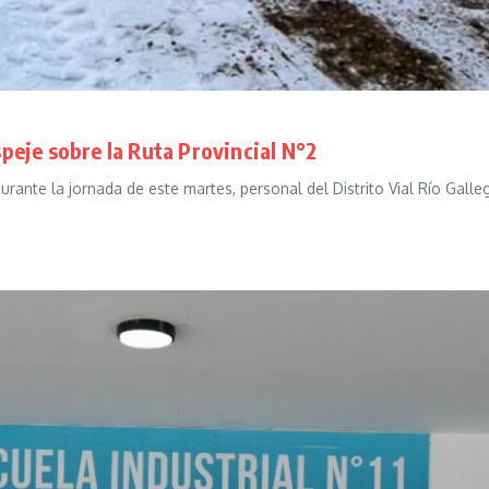
speje sobre la Ruta Provincial N°2
urante la jornada de este martes, personal del Distrito Vial Río Gall