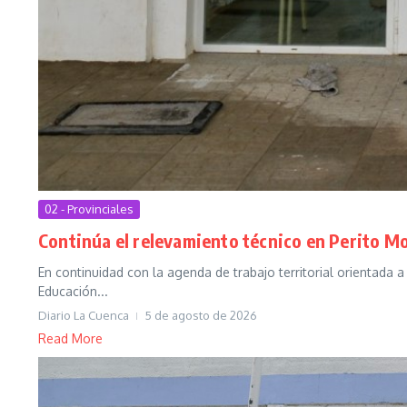
02 - Provinciales
Continúa el relevamiento técnico en Perito M
En continuidad con la agenda de trabajo territorial orientada a
Educación...
Diario La Cuenca
5 de agosto de 2026
Read More