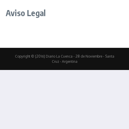
Aviso Legal
Copyright © [2016] Diario La Cuenca - 28 de Noviembre - Santa
Cruz - Argentina