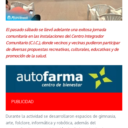
El pasado sábado se llevó adelante una exitosa jornada
comunitaria en las instalaciones del Centro Integrador
Comunitario (C.I.C.), donde vecinos y vecinas pudieron participar
de diversas propuestas recreativas, culturales, educativas y de
promoción de la salud.
PUBLICIDAD
Durante la actividad se desarrollaron espacios de gimnasia,
arte, folclore, informática y robótica, además del