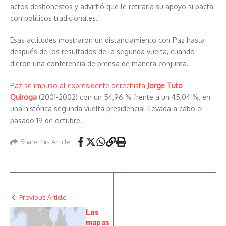
actos deshonestos y advirtió que le retiraría su apoyo si pacta
con políticos tradicionales.
Esas actitudes mostraron un distanciamiento con Paz hasta
después de los resultados de la segunda vuelta, cuando
dieron una conferencia de prensa de manera conjunta.
Paz se impuso al expresidente derechista
Jorge Tuto
Quiroga
(2001-2002) con un 54,96 % frente a un 45,04 %, en
una histórica segunda vuelta presidencial llevada a cabo el
pasado 19 de octubre.
Share this Article
Previous Article
Los
mapas