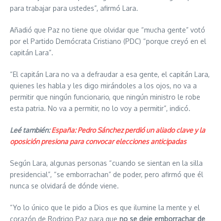
para trabajar para ustedes”, afirmó Lara.
Añadió que Paz no tiene que olvidar que “mucha gente” votó
por el Partido Demócrata Cristiano (PDC) “porque creyó en el
capitán Lara”.
“El capitán Lara no va a defraudar a esa gente, el capitán Lara,
quienes les habla y les digo mirándoles a los ojos, no va a
permitir que ningún funcionario, que ningún ministro le robe
esta patria. No va a permitir, no lo voy a permitir”, indicó.
Leé también:
España: Pedro Sánchez perdió un aliado clave y la
oposición presiona para convocar elecciones anticipadas
Según Lara, algunas personas “cuando se sientan en la silla
presidencial”, “se emborrachan” de poder, pero afirmó que él
nunca se olvidará de dónde viene.
“Yo lo único que le pido a Dios es que ilumine la mente y el
corazón de Rodrigo Paz para que
no se deje emborrachar de