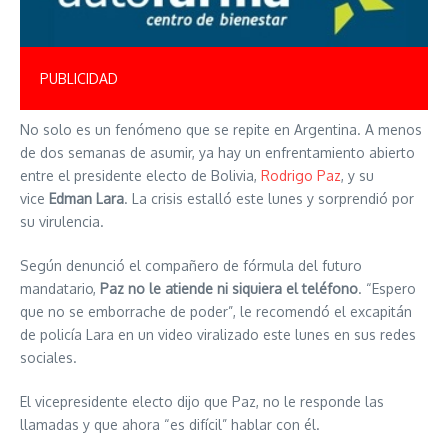
PUBLICIDAD
No solo es un fenómeno que se repite en Argentina. A menos
de dos semanas de asumir, ya hay un enfrentamiento abierto
entre el presidente electo de Bolivia,
Rodrigo Paz
, y su
vice
Edman Lara
. La crisis estalló este lunes y sorprendió por
su virulencia.
Según denunció el compañero de fórmula del futuro
mandatario,
Paz no le atiende ni siquiera el teléfono
. “Espero
que no se emborrache de poder”, le recomendó el excapitán
de policía Lara en un video viralizado este lunes en sus redes
sociales.
El vicepresidente electo dijo que Paz, no le responde las
llamadas y que ahora “es difícil” hablar con él.