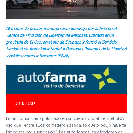
Al menos 27 presos murieron este domingo por asfixia en el
Centro de Privación de Libertad de Machala, ubicado en la
provincia de El Oro, en el sur de Ecuador, informó el Servicio
Nacional de Atención Integral a Personas Privadas de la Libertad
y Adolescentes Infractores (SNAI).
PUBLICIDAD
En un comunicado publicado en su cuenta oficial de X, el SNAI
dijo que “entre ellos cometieron asfixia, lo que produjo muerte
inmediata por suspensión”. Las autoridades no ofrecieron de