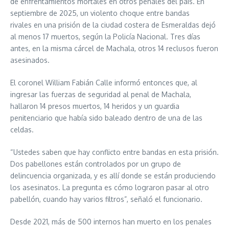
de enfrentamientos mortales en otros penales del país. En
septiembre de 2025, un violento choque entre bandas
rivales en una prisión de la ciudad costera de Esmeraldas dejó
al menos 17 muertos, según la Policía Nacional. Tres días
antes, en la misma cárcel de Machala, otros 14 reclusos fueron
asesinados.
El coronel William Fabián Calle informó entonces que, al
ingresar las fuerzas de seguridad al penal de Machala,
hallaron 14 presos muertos, 14 heridos y un guardia
penitenciario que había sido baleado dentro de una de las
celdas.
“Ustedes saben que hay conflicto entre bandas en esta prisión.
Dos pabellones están controlados por un grupo de
delincuencia organizada, y es allí donde se están produciendo
los asesinatos. La pregunta es cómo lograron pasar al otro
pabellón, cuando hay varios filtros”, señaló el funcionario.
Desde 2021, más de 500 internos han muerto en los penales