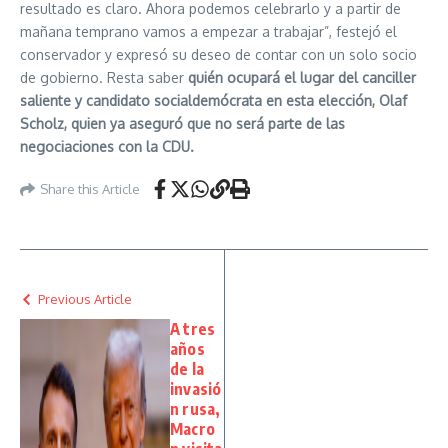
resultado es claro. Ahora podemos celebrarlo y a partir de
mañana temprano vamos a empezar a trabajar”, festejó el
conservador y expresó su deseo de contar con un solo socio
de gobierno. Resta saber
quién ocupará el lugar del canciller
saliente y candidato socialdemócrata en esta elección, Olaf
Scholz, quien ya aseguró que no será parte de las
negociaciones con la CDU.
Share this Article
Previous Article
A tres
años
de la
invasió
n rusa,
Macro