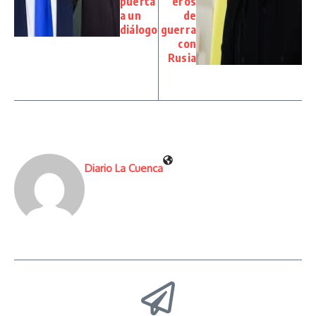
puerta
eros
a un
de
diálogo
guerra
con
Rusia
Diario La Cuenca