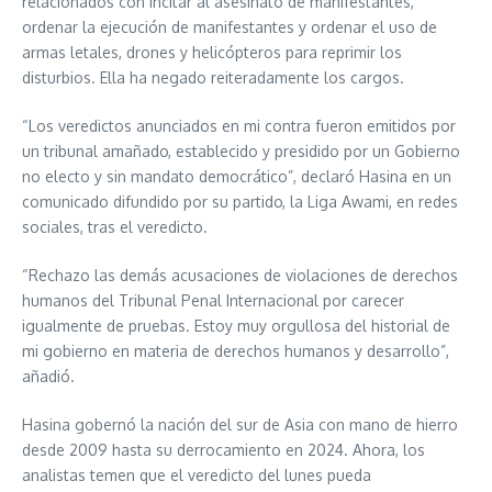
relacionados con incitar al asesinato de manifestantes,
ordenar la ejecución de manifestantes y ordenar el uso de
armas letales, drones y helicópteros para reprimir los
disturbios. Ella ha negado reiteradamente los cargos.
“Los veredictos anunciados en mi contra fueron emitidos por
un tribunal amañado, establecido y presidido por un Gobierno
no electo y sin mandato democrático”, declaró Hasina en un
comunicado difundido por su partido, la Liga Awami, en redes
sociales, tras el veredicto.
“Rechazo las demás acusaciones de violaciones de derechos
humanos del Tribunal Penal Internacional por carecer
igualmente de pruebas. Estoy muy orgullosa del historial de
mi gobierno en materia de derechos humanos y desarrollo”,
añadió.
Hasina gobernó la nación del sur de Asia con mano de hierro
desde 2009 hasta su derrocamiento en 2024. Ahora, los
analistas temen que el veredicto del lunes pueda