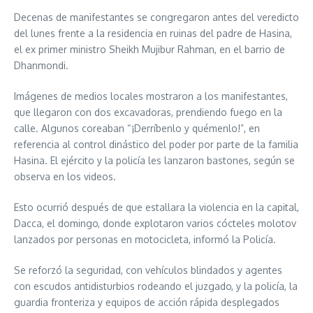
Decenas de manifestantes se congregaron antes del veredicto
del lunes frente a la residencia en ruinas del padre de Hasina,
el ex primer ministro Sheikh Mujibur Rahman, en el barrio de
Dhanmondi.
Imágenes de medios locales mostraron a los manifestantes,
que llegaron con dos excavadoras, prendiendo fuego en la
calle. Algunos coreaban “¡Derríbenlo y quémenlo!”, en
referencia al control dinástico del poder por parte de la familia
Hasina. El ejército y la policía les lanzaron bastones, según se
observa en los videos.
Esto ocurrió después de que estallara la violencia en la capital,
Dacca, el domingo, donde explotaron varios cócteles molotov
lanzados por personas en motocicleta, informó la Policía.
Se reforzó la seguridad, con vehículos blindados y agentes
con escudos antidisturbios rodeando el juzgado, y la policía, la
guardia fronteriza y equipos de acción rápida desplegados