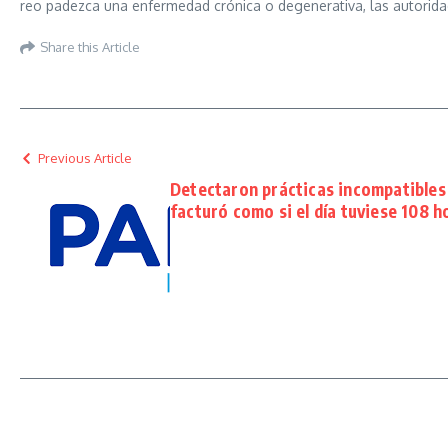
reo padezca una enfermedad crónica o degenerativa, las autoridades
Share this Article
Previous Article
Detectaron prácticas incompatibles
facturó como si el día tuviese 108 h