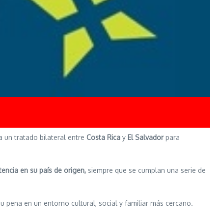
ca un tratado bilateral entre
Costa Rica
y
El Salvador
para
tencia en su país de origen,
siempre que se cumplan una serie de
 su pena en un entorno cultural, social y familiar más cercano.