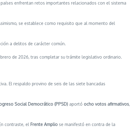
 países enfrentan retos importantes relacionados con el sistema
simismo, se establece como requisito que al momento del
ación a delitos de carácter común.
brero de 2026, tras completar su trámite legislativo ordinario.
tiva. El respaldo provino de seis de las siete bancadas
rogreso Social Democrático (PPSD)
aportó
ocho votos afirmativos
,
n contraste, el
Frente Amplio
se manifestó en contra de la