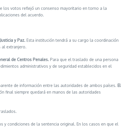
de los votos reflejó un consenso mayoritario en torno a la
plicaciones del acuerdo.
usticia y Paz.
Esta institución tendrá a su cargo la coordinación
 al extranjero.
General de Centros Penales.
Para que el traslado de una persona
dimientos administrativos y de seguridad establecidos en el
parente de información entre las autoridades de ambos países.
El
ión final siempre quedará en manos de las autoridades
raslados.
y condiciones de la sentencia original. En los casos en que el