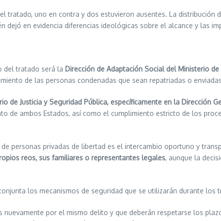
el tratado, uno en contra y dos estuvieron ausentes. La distribución 
n dejó en evidencia diferencias ideológicas sobre el alcance y las im
o del tratado será la
Dirección de Adaptación Social del Ministerio de J
eguimiento de las personas condenadas que sean repatriadas o enviadas
rio de Justicia y Seguridad Pública, específicamente en la Dirección 
to de ambos Estados, así como el cumplimiento estricto de los proce
e personas privadas de libertad es el intercambio oportuno y trans
ropios reos, sus familiares o representantes legales
, aunque la decis
conjunta los mecanismos de seguridad que se utilizarán durante los t
nuevamente por el mismo delito y que deberán respetarse los plazos 