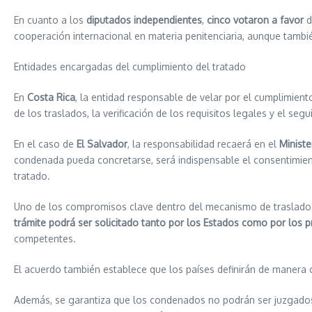
En cuanto a los
diputados independientes
,
cinco votaron a favor
d
cooperación internacional en materia penitenciaria, aunque tambié
Entidades encargadas del cumplimiento del tratado
En
Costa Rica
, la entidad responsable de velar por el cumplimient
de los traslados, la verificación de los requisitos legales y el s
En el caso de
El Salvador
, la responsabilidad recaerá en el
Ministe
condenada pueda concretarse, será indispensable el consentimien
tratado.
Uno de los compromisos clave dentro del mecanismo de traslado d
trámite podrá ser solicitado tanto por los Estados como por los p
competentes.
El acuerdo también establece que los países definirán de manera 
Además, se garantiza que los condenados no podrán ser juzgados 