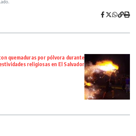
lado.
con quemaduras por pólvora durante
estividades religiosas en El Salvador