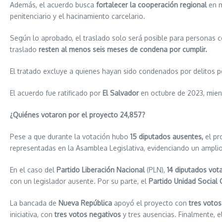
Además, el acuerdo busca
fortalecer la cooperación regional
en m
penitenciario y el hacinamiento carcelario.
Según lo aprobado, el traslado solo será posible para personas 
traslado
resten al menos seis meses de condena por cumplir.
El tratado excluye a quienes hayan sido condenados por delitos pol
El acuerdo fue ratificado por
El Salvador
en octubre de 2023, mien
¿Quiénes votaron por el proyecto 24,857?
Pese a que durante la votación hubo
15 diputados ausentes,
el pr
representadas en la Asamblea Legislativa, evidenciando un amplio 
En el caso del
Partido Liberación Nacional
(PLN),
14 diputados vot
con un legislador ausente. Por su parte, el
Partido Unidad Social 
La bancada de
Nueva República
apoyó el proyecto con
tres votos
iniciativa, con
tres votos negativos
y tres ausencias. Finalmente, e