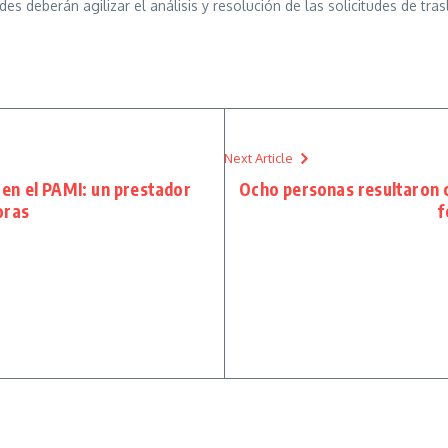
 deberán agilizar el análisis y resolución de las solicitudes de tras
Next Article
 en el PAMI: un prestador
Ocho personas resultaron 
oras
f