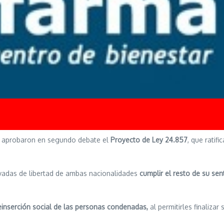
e aprobaron en segundo debate el
Proyecto de Ley 24.857
, que ratifi
rivadas de libertad de ambas nacionalidades
cumplir el resto de su sen
einserción social de las personas condenadas,
al permitirles finalizar