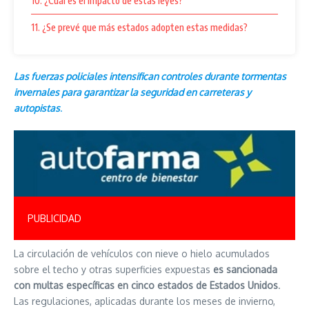
10. ¿Cuál es el impacto de estas leyes?
11. ¿Se prevé que más estados adopten estas medidas?
Las fuerzas policiales intensifican controles durante tormentas
invernales para garantizar la seguridad en carreteras y
autopistas
.
PUBLICIDAD
La circulación de vehículos con nieve o hielo acumulados
sobre el techo y otras superficies expuestas
es sancionada
con multas específicas en cinco estados de Estados Unidos
.
Las regulaciones, aplicadas durante los meses de invierno,