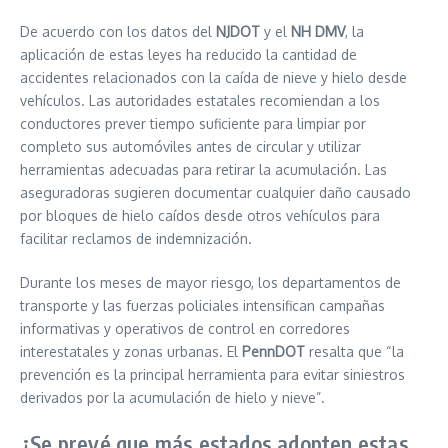
De acuerdo con los datos del
NJDOT
y el
NH DMV
, la
aplicación de estas leyes ha reducido la cantidad de
accidentes relacionados con la caída de nieve y hielo desde
vehículos. Las autoridades estatales recomiendan a los
conductores prever tiempo suficiente para limpiar por
completo sus automóviles antes de circular y utilizar
herramientas adecuadas para retirar la acumulación. Las
aseguradoras sugieren documentar cualquier daño causado
por bloques de hielo caídos desde otros vehículos para
facilitar reclamos de indemnización.
Durante los meses de mayor riesgo, los departamentos de
transporte y las fuerzas policiales intensifican campañas
informativas y operativos de control en corredores
interestatales y zonas urbanas. El
PennDOT
resalta que “la
prevención es la principal herramienta para evitar siniestros
derivados por la acumulación de hielo y nieve”.
¿Se prevé que más estados adopten estas