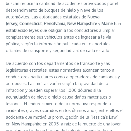
buscan reducir la cantidad de accidentes provocados por el
desprendimiento de bloques de hielo y nieve de los
automóviles. Las autoridades estatales de
Nueva
Jersey
,
Connecticut
,
Pensilvania
,
New Hampshire
y
Maine
han
establecido leyes que obligan a los conductores a limpiar
completamente sus vehículos antes de ingresar a la vía
pública, según la información publicada en los portales
oficiales de transporte y seguridad vial de cada estado.
De acuerdo con los departamentos de transporte y las
legislaturas estatales, estas normativas alcanzan tanto a
conductores particulares como a operadores de camiones y
autobuses. Las multas varían según la gravedad de la
infracción y pueden superar los 1.000 dólares si la
acumulación de nieve o hielo causa daños materiales o
lesiones. El endurecimiento de la normativa responde a
incidentes graves ocurridos en los últimos años, entre ellos el
accidente que motivó la promulgación de la “Jessica’s Law”
en
New Hampshire
en 2005, a raíz de la muerte de una joven
por el impacto de un bloque de hielo desprendido de un