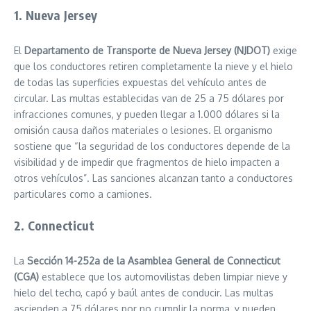
1. Nueva Jersey
El
Departamento de Transporte de Nueva Jersey (NJDOT)
exige
que los conductores retiren completamente la nieve y el hielo
de todas las superficies expuestas del vehículo antes de
circular. Las multas establecidas van de 25 a 75 dólares por
infracciones comunes, y pueden llegar a 1.000 dólares si la
omisión causa daños materiales o lesiones. El organismo
sostiene que “la seguridad de los conductores depende de la
visibilidad y de impedir que fragmentos de hielo impacten a
otros vehículos”. Las sanciones alcanzan tanto a conductores
particulares como a camiones.
2. Connecticut
La
Sección 14-252a de la Asamblea General de Connecticut
(CGA)
establece que los automovilistas deben limpiar nieve y
hielo del techo, capó y baúl antes de conducir. Las multas
ascienden a 75 dólares por no cumplir la norma, y pueden