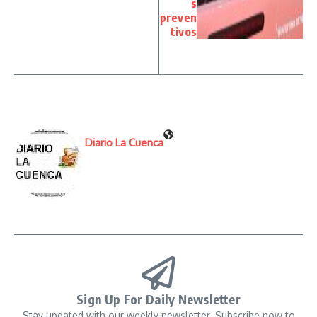
s
preven
tivos
Diario La Cuenca
Sign Up For Daily Newsletter
Stay updated with our weekly newsletter. Subscribe now to