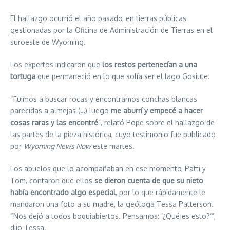
El hallazgo ocurrió el año pasado, en tierras públicas
gestionadas por la Oficina de Administración de Tierras en el
suroeste de Wyoming.
Los expertos indicaron que
los restos pertenecían a una
tortuga
que permaneció en lo que solía ser el lago Gosiute.
“Fuimos a buscar rocas y encontramos conchas blancas
parecidas a almejas (…) luego
me aburrí y empecé a hacer
cosas raras y las encontré
”, relató Pope sobre el hallazgo de
las partes de la pieza histórica, cuyo testimonio fue publicado
por
Wyoming News Now
este martes.
Los abuelos que lo acompañaban en ese momento, Patti y
Tom, contaron que ellos
se dieron cuenta de que su nieto
había encontrado algo especial
, por lo que rápidamente le
mandaron una foto a su madre, la geóloga Tessa Patterson.
“Nos dejó a todos boquiabiertos. Pensamos: ‘¿Qué es esto?’”,
dijo Tessa.