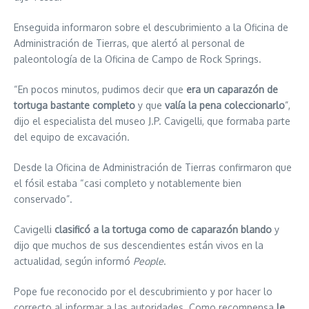
Enseguida informaron sobre el descubrimiento a la Oficina de
Administración de Tierras, que alertó al personal de
paleontología de la Oficina de Campo de Rock Springs.
“En pocos minutos, pudimos decir que
era un caparazón de
tortuga bastante completo
y que
valía la pena coleccionarlo
”,
dijo el especialista del museo J.P. Cavigelli, que formaba parte
del equipo de excavación.
Desde la Oficina de Administración de Tierras confirmaron que
el fósil estaba “casi completo y notablemente bien
conservado”.
Cavigelli
clasificó a la tortuga como de caparazón blando
y
dijo que muchos de sus descendientes están vivos en la
actualidad, según informó
People
.
Pope fue reconocido por el descubrimiento y por hacer lo
correcto al informar a las autoridades. Como recompensa
le