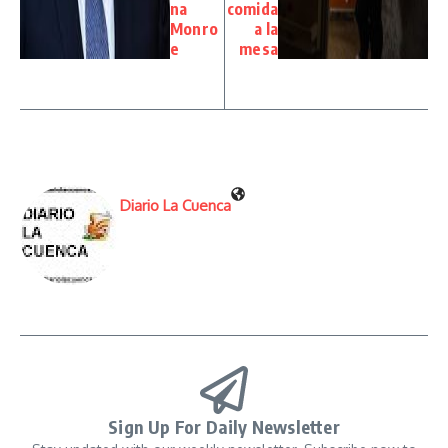
na
comida
Monro
a la
e
mesa
Diario La Cuenca
Sign Up For Daily Newsletter