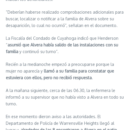
“Deberían haberse realizado comprobaciones adicionales para
buscar, localizar o notificar a la familia de Alvera sobre su
desaparición, lo cual no ocurrió”, señalan en el documento.
La Fiscalía del Condado de Cuyahoga indicó que Henderson
“
asumió que Alvera había salido de las instalaciones con su
familia
y continuó su turno”.
Recién a la medianoche empezó a preocuparse porque la
mujer no aparecía y
llamó a su familia para constatar que
estuviera con ellos, pero no recibió respuesta
.
A la mañana siguiente, cerca de las 06.30, la enfermera le
informó a su supervisor que no había visto a Alvera en todo su
turno.
En ese momento dieron aviso a las autoridades. El
Departamento de Policía de Warrensville Heights llegó al
lugar y,
alrededor de las 8 encontraron a Alvera en el patio,