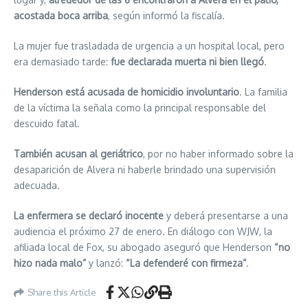
acostada boca arriba
, según informó la fiscalía.
La mujer fue trasladada de urgencia a un hospital local, pero
era demasiado tarde:
fue declarada muerta ni bien llegó
.
Henderson está acusada de homicidio involuntario
. La familia
de la víctima la señala como la principal responsable del
descuido fatal.
También acusan al geriátrico
, por no haber informado sobre la
desaparición de Alvera ni haberle brindado una supervisión
adecuada.
La enfermera se declaró inocente
y deberá presentarse a una
audiencia el próximo 27 de enero. En diálogo con WJW, la
afiliada local de Fox, su abogado aseguró que Henderson
“no
hizo nada malo”
y lanzó:
“La defenderé con firmeza”
.
Share this Article