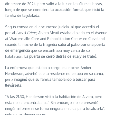
diciembre de 2024, pero salió a la luz en las últimas horas,
luego de que se conociera
la acusación formal que inició la
familia de la jubilada
.
Según consta en el documento judicial al que accedió el
portal
Law & Crime
, Alvera Meuti estaba alojada en el Avenue
at Warrensville Care and Rehabilitation Center en Cleveland
cuando la noche de la tragedia
salió al patio por una puerta
de emergencia
que se encontraba muy cerca de su
habitación.
La puerta se cerró detrás de ella y se trabó
.
La enfermera que estaba a cargo esa noche, Amber
Henderson, advirtió que la residente no estaba en su cama,
pero
imaginó que su familia la había ido a buscar para
llevársela
.
“A las 21.30, Henderson visitó la habitación de Alvera, pero
esta no se encontraba allí. Sin embargo, no se presentó
ningún informe ni se tomó ninguna medida para localizarla”,
indican los denunciantes.