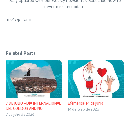
Stay updated with our weekly newsletter. Subscribe now to
never miss an update!
[mc4wp_form]
Related Posts
7 DE JULIO – DÍA INTERNACIONAL
Efeméride 14 de junio
DEL CÓNDOR ANDINO
14 de junio de 2026
7 de julio de 2026