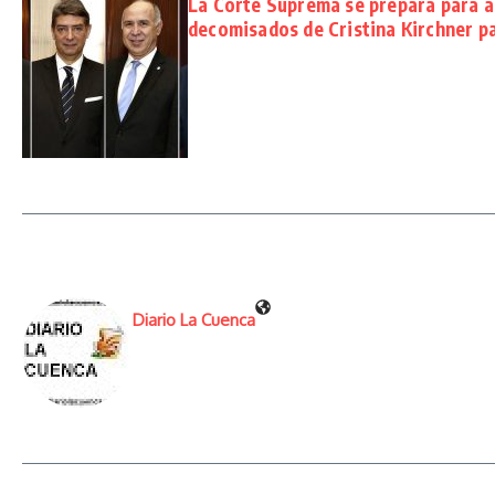
La Corte Suprema se prepara para an
decomisados de Cristina Kirchner pa
Diario La Cuenca