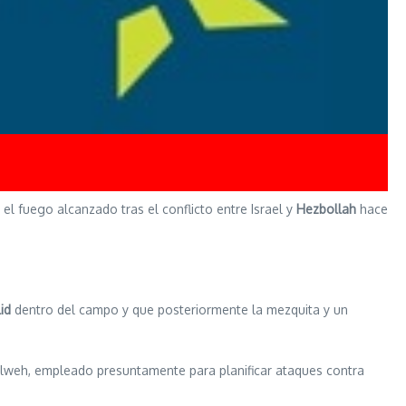
o el fuego alcanzado tras el conflicto entre Israel y
Hezbollah
hace
id
dentro del campo y que posteriormente la mezquita y un
Helweh, empleado presuntamente para planificar ataques contra