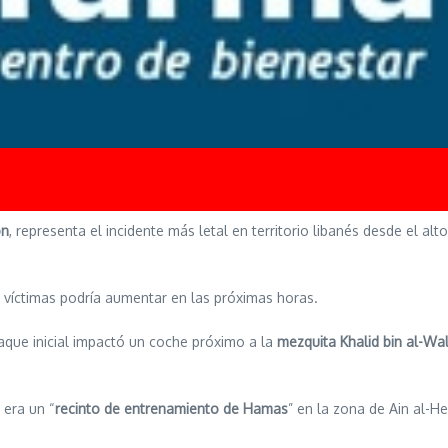
ón
, representa el incidente más letal en territorio libanés desde el alt
e víctimas podría aumentar en las próximas horas.
taque inicial impactó un coche próximo a la
mezquita Khalid bin al-Wal
 era un “
recinto de entrenamiento de Hamas
” en la zona de Ain al-