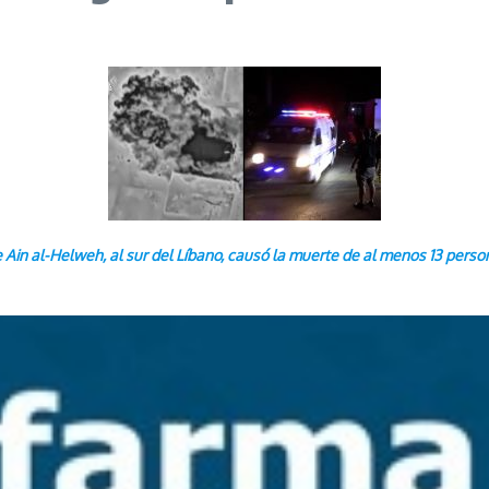
Ain al-Helweh, al sur del Líbano, causó la muerte de al menos 13 person