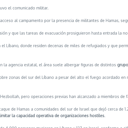
tuvo el comunicado militar.
e acceso al campamento por la presencia de militantes de Hamas, seg
sión y que las tareas de evacuación prosiguieron hasta entrada la no
el Líbano, donde residen decenas de miles de refugiados y que perma
n la agencia estatal, el área suele albergar figuras de distintos
grupo
obre zonas del sur del Líbano a pesar del alto el fuego acordado en
 Hezbollah, pero operaciones previas han alcanzado a miembros de fa
 ataque de Hamas a comunidades del sur de Israel que dejó cerca de 1.
limitar la capacidad operativa de organizaciones hostiles
.