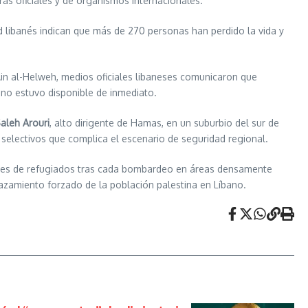
as oficiales y de organismos internacionales.
d libanés indican que más de 270 personas han perdido la vida y
Ain al-Helweh, medios oficiales libaneses comunicaron que
s no estuvo disponible de inmediato.
aleh Arouri
, alto dirigente de Hamas, en un suburbio del sur de
selectivos que complica el escenario de seguridad regional.
miles de refugiados tras cada bombardeo en áreas densamente
lazamiento forzado de la población palestina en Líbano.