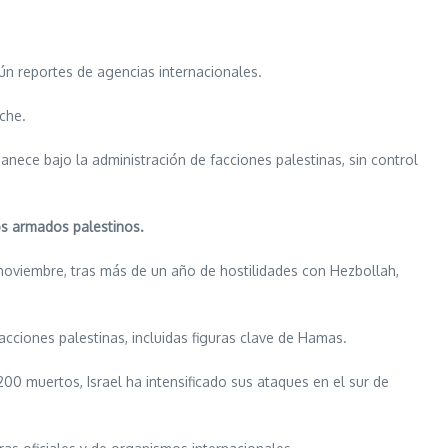
ún reportes de agencias internacionales.
che.
nece bajo la administración de facciones palestinas, sin control
s armados palestinos.
 noviembre, tras más de un año de hostilidades con Hezbollah,
cciones palestinas, incluidas figuras clave de Hamas.
200 muertos, Israel ha intensificado sus ataques en el sur de