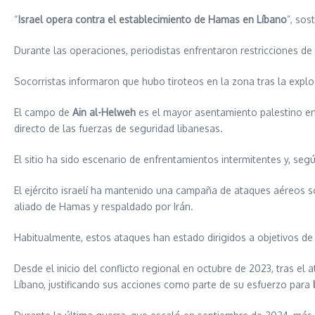
“
Israel opera contra el establecimiento de Hamas en Líbano
”, sos
Durante las operaciones, periodistas enfrentaron restricciones d
Socorristas informaron que hubo tiroteos en la zona tras la explo
El campo de
Ain al-Helweh
es el mayor asentamiento palestino en 
directo de las fuerzas de seguridad libanesas.
El sitio ha sido escenario de enfrentamientos intermitentes y, segú
El ejército israelí ha mantenido una campaña de ataques aéreos s
aliado de Hamas y respaldado por Irán.
Habitualmente, estos ataques han estado dirigidos a objetivos de
Desde el inicio del conflicto regional en octubre de 2023, tras el
Líbano, justificando sus acciones como parte de su esfuerzo para