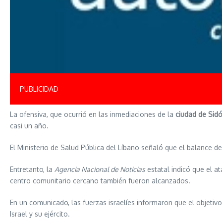
PUBLICIDAD
La ofensiva, que ocurrió en las inmediaciones de la
ciudad de Sid
casi un año.
El Ministerio de Salud Pública del Líbano señaló que el balance d
Entretanto, la
Agencia Nacional de Noticias
estatal indicó que el a
centro comunitario cercano también fueron alcanzados.
En un comunicado, las fuerzas israelíes informaron que el objetivo
Israel y su ejército.