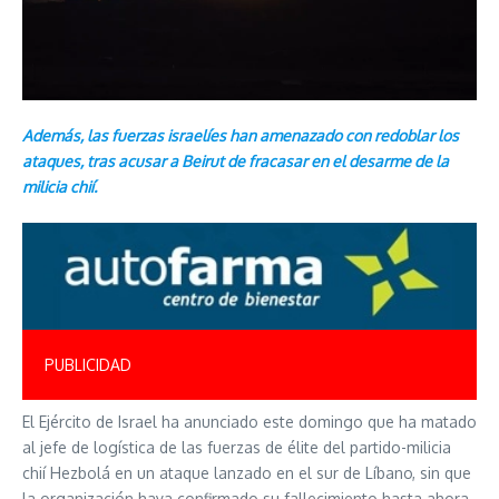
Además, las fuerzas israelíes han amenazado con redoblar los
ataques, tras acusar a Beirut de fracasar en el desarme de la
milicia chií.
PUBLICIDAD
El Ejército de Israel ha anunciado este domingo que ha matado
al jefe de logística de las fuerzas de élite del partido-milicia
chií Hezbolá en un ataque lanzado en el sur de Líbano, sin que
la organización haya confirmado su fallecimiento hasta ahora.