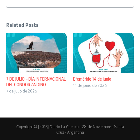
Related Posts
7 DE JULIO – DÍA INTERNACIONAL
Efeméride 14 de junio
DEL CÓNDOR ANDINO
14 de junio de 2026
7 de julio de 2026
Copyright © [2016] Diario La Cuenca - 28 de Noviembre - Santa
Cruz - Argentina