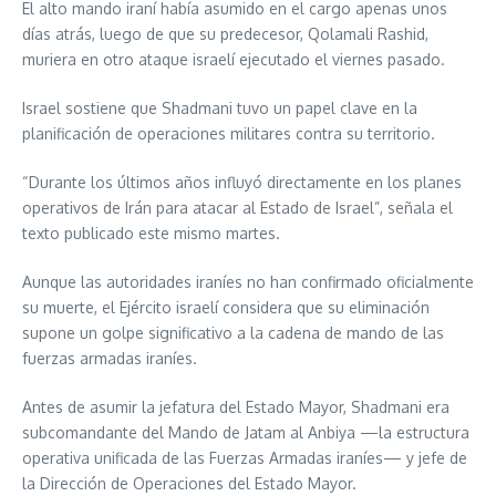
El alto mando iraní había asumido en el cargo apenas unos
días atrás, luego de que su predecesor, Qolamali Rashid,
muriera en otro ataque israelí ejecutado el viernes pasado.
Israel sostiene que Shadmani tuvo un papel clave en la
planificación de operaciones militares contra su territorio.
“Durante los últimos años influyó directamente en los planes
operativos de Irán para atacar al Estado de Israel”, señala el
texto publicado este mismo martes.
Aunque las autoridades iraníes no han confirmado oficialmente
su muerte, el Ejército israelí considera que su eliminación
supone un golpe significativo a la cadena de mando de las
fuerzas armadas iraníes.
Antes de asumir la jefatura del Estado Mayor, Shadmani era
subcomandante del Mando de Jatam al Anbiya —la estructura
operativa unificada de las Fuerzas Armadas iraníes— y jefe de
la Dirección de Operaciones del Estado Mayor.