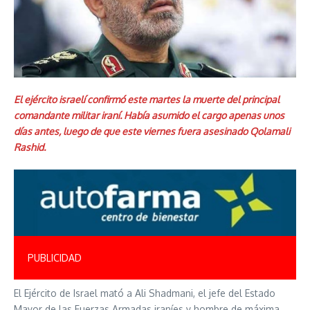
El ejército israelí confirmó este martes la muerte del principal
comandante militar iraní. Había asumido el cargo apenas unos
días antes, luego de que este viernes fuera asesinado Qolamali
Rashid.
PUBLICIDAD
El Ejército de Israel mató a Ali Shadmani, el jefe del Estado
Mayor de las Fuerzas Armadas iraníes y hombre de máxima