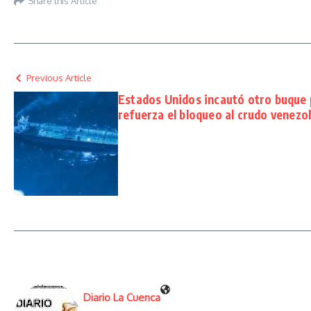
Share this Article
Previous Article
Estados Unidos incautó otro buque p
refuerza el bloqueo al crudo venezo
Diario La Cuenca