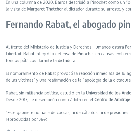
En una columna de 2020, Barros describió a Pinochet como un “oct
la visita de
Margaret Thatcher
al dictador durante su arresto, y có
Fernando Rabat, el abogado pino
Al frente del Ministerio de Justicia y Derechos Humanos estará
Fe
Libertad
. Rabat integró la defensa de Pinochet en causas emble
fondos públicos durante la dictadura.
El nombramiento de Rabat provocó la reacción inmediata de 16 agr
de las víctimas” y una reafirmación de la “apología de la dictadu
Rabat, sin militancia política, estudió en la
Universidad de los And
Desde 2017, se desempeña como árbitro en el
Centro de Arbitraj
“Este gabinete no nace de cuotas, ni de cálculos, ni de presiones
reproducidas por
AFP
.