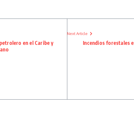
Next Article
etrolero en el Caribe y
Incendios forestales e
lano