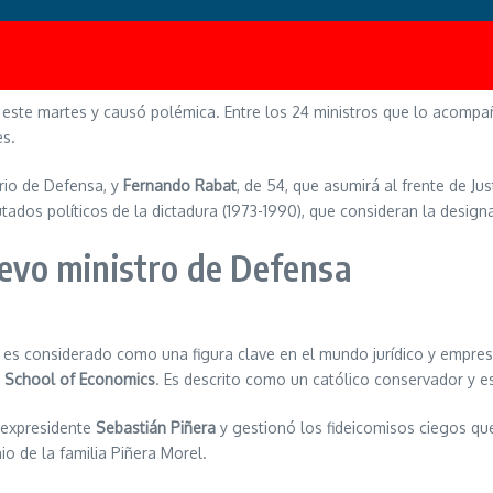
e este martes y causó polémica. Entre los 24 ministros que lo acompañ
es.
erio de Defensa, y
Fernando Rabat
, de 54, que asumirá al frente de J
ados políticos de la dictadura (1973-1990), que consideran la design
uevo ministro de Defensa
es considerado como una figura clave en el mundo jurídico y empresa
 School of Economics
. Es descrito como un católico conservador y es
 expresidente
Sebastián Piñera
y gestionó los fideicomisos ciegos que
io de la familia Piñera Morel.