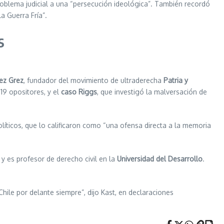
oblema judicial a una “persecución ideológica”. También recordó
a Guerra Fría”.
s
ez Grez
, fundador del movimiento de ultraderecha
Patria y
19 opositores, y el
caso Riggs
, que investigó la malversación de
íticos, que lo calificaron como “una ofensa directa a la memoria
 y es profesor de derecho civil en la
Universidad del Desarrollo
.
hile por delante siempre”, dijo Kast, en declaraciones