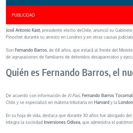
PUBLICIDAD
José Antonio Kast
, presidente electo deChile, anunció su Gabinet
Pinochet durante su arresto en Londres y en otras causas judicial
Son
Fernando Barros
, de 68 años, que estará al frente del Minist
de agrupaciones de familiares de detenidos desaparecidos y ejecut
Quién es Fernando Barros, el n
De acuerdo con información de
El País
,
Fernando Barros Tocornal
Chile y se especializó en materia tributaria en
Harvard
y la
London
En su hoja de vida, destaca que durante 30 años fue abogado del
integra la sociedad
Inversiones Odisea
, que administra el patrimon