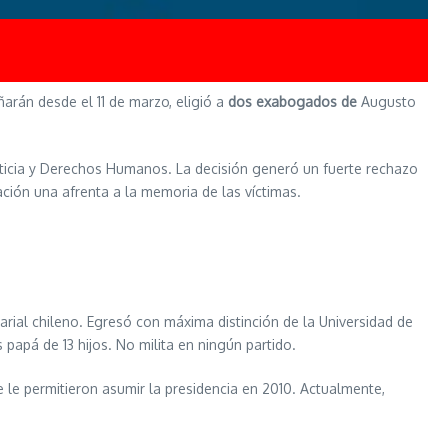
arán desde el 11 de marzo, eligió a
dos exabogados de
Augusto
usticia y Derechos Humanos. La decisión generó un fuerte rechazo
ación una afrenta a la memoria de las víctimas.
rial chileno. Egresó con máxima distinción de la Universidad de
 papá de 13 hijos. No milita en ningún partido.
 le permitieron asumir la presidencia en 2010. Actualmente,