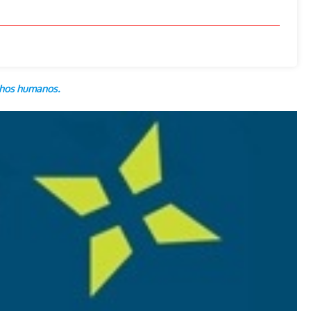
chos humanos.