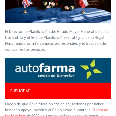
El Director de Planificación del Estado Mayor General del país
trasandino y el Jefe de Planificación Estratégica de la Royal
Navy realizaron intercambios profesionales y el traspaso de
conocimientos técnicos.
PUBLICIDAD
Luego de que Chile fuera objeto de acusaciones por haber
brindado apoyo logístico al Reino Unido durante la
Guerra de
las Malvinas
de 1982, la Armada chilena acaba de firmar un