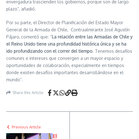
envergadura trascienden los gobiernos, porque son de largo
plazo”, añadió.
Por su parte, el Director de Planificación del Estado Mayor
General de la Armada de Chile, Contraalmirante José Agustín
Pájaro, comentó que: “
La relación entre las Armadas de Chile y
el Reino Unido tiene una profundidad histórica única y se ha
ido profundizando con el correr del tiempo
. Tenemos desafíos
comunes e intereses que convergen a un mayor espacio y
oportunidades de colaboración, especialmente en tiempos
donde existen desafíos importantes desarrollándose en el
mundo”.
Share this Article
Previous Article
El