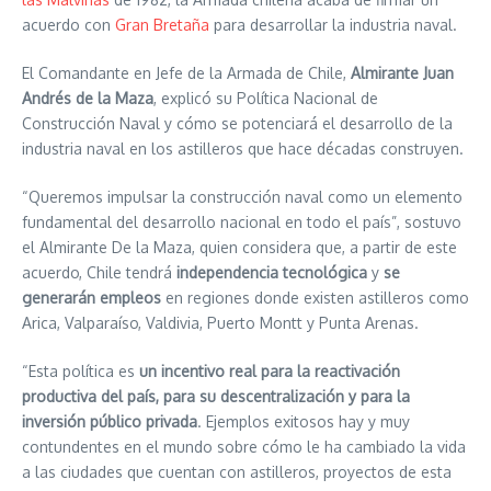
acuerdo con
Gran Bretaña
para desarrollar la industria naval.
El Comandante en Jefe de la Armada de Chile,
Almirante Juan
Andrés de la Maza
, explicó su Política Nacional de
Construcción Naval y cómo se potenciará el desarrollo de la
industria naval en los astilleros que hace décadas construyen.
“Queremos impulsar la construcción naval como un elemento
fundamental del desarrollo nacional en todo el país”, sostuvo
el Almirante De la Maza, quien considera que, a partir de este
acuerdo, Chile tendrá
independencia tecnológica
y
se
generarán empleos
en regiones donde existen astilleros como
Arica, Valparaíso, Valdivia, Puerto Montt y Punta Arenas.
“Esta política es
un incentivo real para la reactivación
productiva del país, para su descentralización y para la
inversión público privada
. Ejemplos exitosos hay y muy
contundentes en el mundo sobre cómo le ha cambiado la vida
a las ciudades que cuentan con astilleros, proyectos de esta