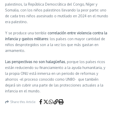
palestinos, la República Democrática del Congo, Níger y
Somalia, con los niños palestinos llevando la peor parte: uno
de cada tres niños asesinado o mutilado en 2024 en el mundo
era palestino.
Y se produce una terrible
correlación entre violencia contra la
infancia y gastos militares
: los países con mayor cantidad de
niños desprotegidos son a la vez los que más gastan en
armamento.
Las perspectivas no son halagüeñas
, porque los países ricos
están reduciendo su financiamiento a la ayuda humanitaria, y
la propia ONU está inmersa en un periodo de reformas y
ahorros -el proceso conocido como UN80- que también
dejará sin cubrir una parte de las protecciones actuales a la
infancia en el mundo.
Share this Article