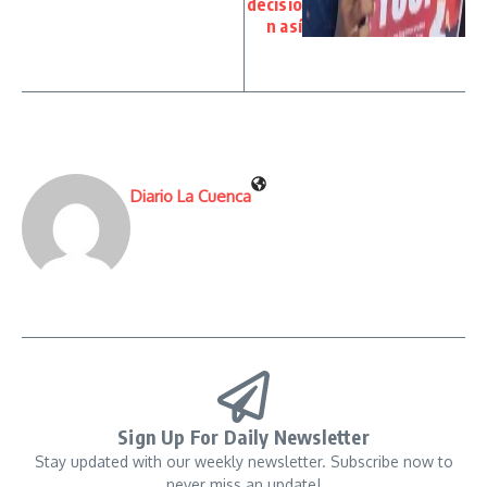
decisió
n así
Diario La Cuenca
Sign Up For Daily Newsletter
Stay updated with our weekly newsletter. Subscribe now to
never miss an update!