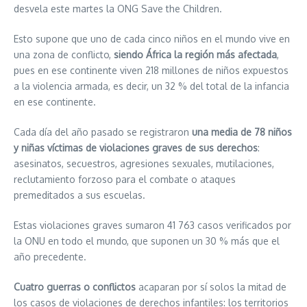
desvela este martes la ONG Save the Children.
Esto supone que uno de cada cinco niños en el mundo vive en
una zona de conflicto,
siendo África la región más afectada
,
pues en ese continente viven 218 millones de niños expuestos
a la violencia armada, es decir, un 32 % del total de la infancia
en ese continente.
Cada día del año pasado se registraron
una media de 78 niños
y niñas víctimas de violaciones graves de sus derechos
:
asesinatos, secuestros, agresiones sexuales, mutilaciones,
reclutamiento forzoso para el combate o ataques
premeditados a sus escuelas.
Estas violaciones graves sumaron 41 763 casos verificados por
la ONU en todo el mundo, que suponen un 30 % más que el
año precedente.
Cuatro guerras o conflictos
acaparan por sí solos la mitad de
los casos de violaciones de derechos infantiles: los territorios