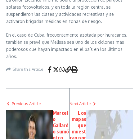
solares fotovoltaicos, y en toda la región central se
suspendieron las clases y actividades recreativas y se
activaron brigadas médicas en zonas de riesgo.
En el caso de Cuba, frecuentemente azotada por huracanes,
también se prevé que Melissa sea uno de los ciclones más
poderosos que hayan impactado en el país en los últimos
años.
Share this Article
Previous Article
Next Article
Marcel
Los
o
mapas
Gallard
que
o sumó
muest
otro
ran por