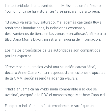
Las autoridades han advertido que Melissa es un fenómeno
“como nunca se ha visto antes” y se preparan para lo peor.
“El suelo ya está muy saturado. Y si además cae tanta lluvia,
tendremos inundaciones, inundaciones extensas y
deslizamientos de tierra en las zonas montañosas”, afirmó a la
BBC Dana Morris Dixon, ministra jamaiquina de Información.
Los malos pronósticos de las autoridades son compartidos
por los expertos.
“Prevemos que Jamaica vivirá una situación catastrófica”,
declaró Anne-Claire Fontan, especialista en ciclones tropicales
de la OMM, según reseñó la agencia
Reuters
.
“Nadie en Jamaica ha vivido nada comparable a lo que se
avecina”, aseguró a la BBC el meteorólogo Matthew Cappucci.
El experto indicó que es “extremadamente raro” que un