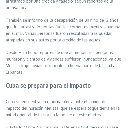
arrastrado por una crecida y falleció, según reportes de la
prensa local.
También se informó de la desaparición de un niño de 13 años
que fue arrastrado por las fuertes corrientes mientras nadaba
en el mar. Varias personas fueron rescatadas tras quedar
atrapadas en sus autos por la crecida de las aguas.
Desde Haití hubo reportes de que al menos tres personas
murieron y cientos de viviendas sufrieron inundaciones, ya que
Melissa trajo lluvias torrenciales a buena parte de la isla La
Española.
Cuba se prepara para el impacto
Cuba se encuentra en máxima alerta ante el inminente
impacto del huracán Melissa, que se espera toque tierra en la
mitad oriental de la isla en la noche de este martes.
El Estado Mayor Nacional de la Defensa Civil decretó la Fase