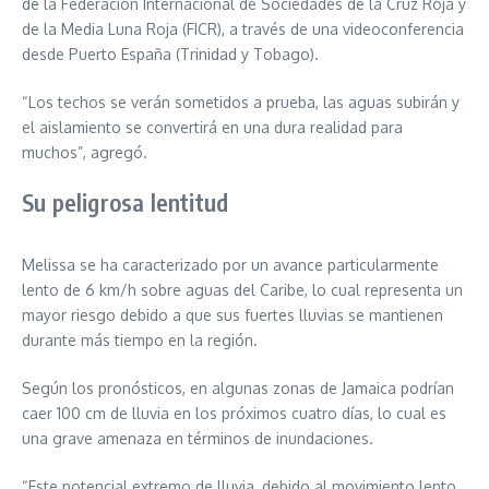
de la Federación Internacional de Sociedades de la Cruz Roja y
de la Media Luna Roja (FICR), a través de una videoconferencia
desde Puerto España (Trinidad y Tobago).
“Los techos se verán sometidos a prueba, las aguas subirán y
el aislamiento se convertirá en una dura realidad para
muchos”, agregó.
Su peligrosa lentitud
Melissa se ha caracterizado por un avance particularmente
lento de 6 km/h sobre aguas del Caribe, lo cual representa un
mayor riesgo debido a que sus fuertes lluvias se mantienen
durante más tiempo en la región.
Según los pronósticos, en algunas zonas de Jamaica podrían
caer 100 cm de lluvia en los próximos cuatro días, lo cual es
una grave amenaza en términos de inundaciones.
“Este potencial extremo de lluvia, debido al movimiento lento,