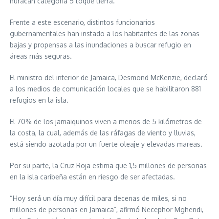
huracán categoría 5 toque tierra.
Frente a este escenario, distintos funcionarios
gubernamentales han instado a los habitantes de las zonas
bajas y propensas a las inundaciones a buscar refugio en
áreas más seguras.
El ministro del interior de Jamaica, Desmond McKenzie, declaró
a los medios de comunicación locales que se habilitaron 881
refugios en la isla.
El 70% de los jamaiquinos viven a menos de 5 kilómetros de
la costa, la cual, además de las ráfagas de viento y lluvias,
está siendo azotada por un fuerte oleaje y elevadas mareas.
Por su parte, la Cruz Roja estima que 1,5 millones de personas
en la isla caribeña están en riesgo de ser afectadas.
“Hoy será un día muy difícil para decenas de miles, si no
millones de personas en Jamaica”, afirmó Necephor Mghendi,