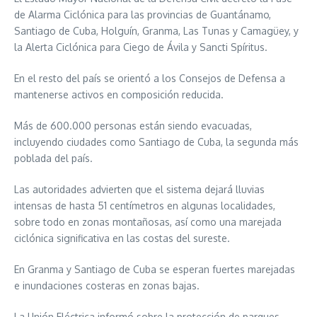
de Alarma Ciclónica para las provincias de Guantánamo,
Santiago de Cuba, Holguín, Granma, Las Tunas y Camagüey, y
la Alerta Ciclónica para Ciego de Ávila y Sancti Spíritus.
En el resto del país se orientó a los Consejos de Defensa a
mantenerse activos en composición reducida.
Más de 600.000 personas están siendo evacuadas,
incluyendo ciudades como Santiago de Cuba, la segunda más
poblada del país.
Las autoridades advierten que el sistema dejará lluvias
intensas de hasta 51 centímetros en algunas localidades,
sobre todo en zonas montañosas, así como una marejada
ciclónica significativa en las costas del sureste.
En Granma y Santiago de Cuba se esperan fuertes marejadas
e inundaciones costeras en zonas bajas.
La Unión Eléctrica informó sobre la protección de parques