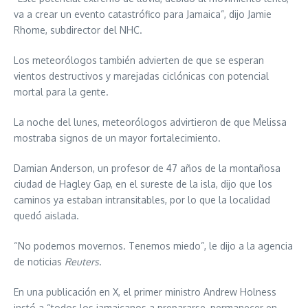
va a crear un evento catastrófico para Jamaica”, dijo Jamie
Rhome, subdirector del NHC.
Los meteorólogos también advierten de que se esperan
vientos destructivos y marejadas ciclónicas con potencial
mortal para la gente.
La noche del lunes, meteorólogos advirtieron de que Melissa
mostraba signos de un mayor fortalecimiento.
Damian Anderson, un profesor de 47 años de la montañosa
ciudad de Hagley Gap, en el sureste de la isla, dijo que los
caminos ya estaban intransitables, por lo que la localidad
quedó aislada.
“No podemos movernos. Tenemos miedo”, le dijo a la agencia
de noticias
Reuters
.
En una publicación en X, el primer ministro Andrew Holness
instó a “todos los jamaicanos a prepararse, permanecer en