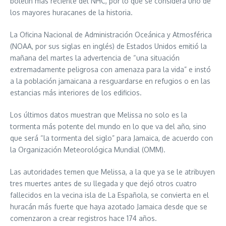
boletín más reciente del NHC, por lo que se considera uno de
los mayores huracanes de la historia.
La Oficina Nacional de Administración Oceánica y Atmosférica
(NOAA, por sus siglas en inglés) de Estados Unidos emitió la
mañana del martes la advertencia de “una situación
extremadamente peligrosa con amenaza para la vida” e instó
a la población jamaicana a resguardarse en refugios o en las
estancias más interiores de los edificios.
Los últimos datos muestran que Melissa no solo es la
tormenta más potente del mundo en lo que va del año, sino
que será “la tormenta del siglo” para Jamaica, de acuerdo con
la Organización Meteorológica Mundial (OMM).
Las autoridades temen que Melissa, a la que ya se le atribuyen
tres muertes antes de su llegada y que dejó otros cuatro
fallecidos en la vecina isla de La Española, se convierta en el
huracán más fuerte que haya azotado Jamaica desde que se
comenzaron a crear registros hace 174 años.