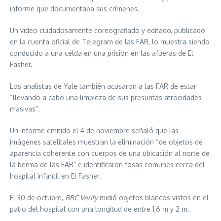
informe que documentaba sus crímenes.
Un video cuidadosamente coreografiado y editado, publicado
en la cuenta oficial de Telegram de las FAR, lo muestra siendo
conducido a una celda en una prisión en las afueras de El
Fasher.
Los analistas de Yale también acusaron a las FAR de estar
“llevando a cabo una limpieza de sus presuntas atrocidades
masivas”.
Un informe emitido el 4 de noviembre señaló que las
imágenes satelitales muestran la eliminación “de objetos de
aparencia coherente con cuerpos de una ubicación al norte de
la berma de las FAR” e identificaron fosas comunes cerca del
hospital infantil en El Fasher.
El 30 de octubre,
BBC Verify
midió objetos blancos vistos en el
patio del hospital con una longitud de entre 1,6 m y 2 m.