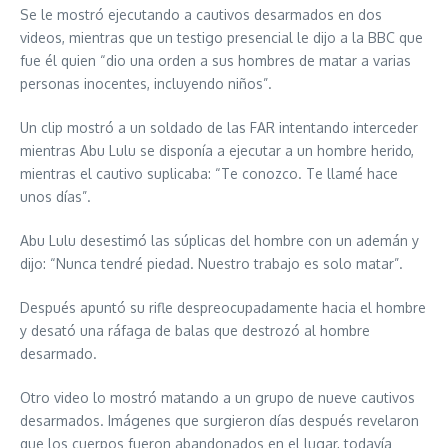
Se le mostró ejecutando a cautivos desarmados en dos
videos, mientras que un testigo presencial le dijo a la BBC que
fue él quien “dio una orden a sus hombres de matar a varias
personas inocentes, incluyendo niños”.
Un clip mostró a un soldado de las FAR intentando interceder
mientras Abu Lulu se disponía a ejecutar a un hombre herido,
mientras el cautivo suplicaba: “Te conozco. Te llamé hace
unos días”.
Abu Lulu desestimó las súplicas del hombre con un ademán y
dijo: “Nunca tendré piedad. Nuestro trabajo es solo matar”.
Después apuntó su rifle despreocupadamente hacia el hombre
y desató una ráfaga de balas que destrozó al hombre
desarmado.
Otro video lo mostró matando a un grupo de nueve cautivos
desarmados. Imágenes que surgieron días después revelaron
que los cuerpos fueron abandonados en el lugar, todavía