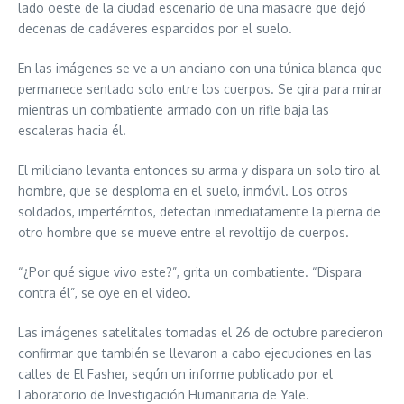
lado oeste de la ciudad escenario de una masacre que dejó
decenas de cadáveres esparcidos por el suelo.
En las imágenes se ve a un anciano con una túnica blanca que
permanece sentado solo entre los cuerpos. Se gira para mirar
mientras un combatiente armado con un rifle baja las
escaleras hacia él.
El miliciano levanta entonces su arma y dispara un solo tiro al
hombre, que se desploma en el suelo, inmóvil. Los otros
soldados, impertérritos, detectan inmediatamente la pierna de
otro hombre que se mueve entre el revoltijo de cuerpos.
“¿Por qué sigue vivo este?”, grita un combatiente. “Dispara
contra él”, se oye en el video.
Las imágenes satelitales tomadas el 26 de octubre parecieron
confirmar que también se llevaron a cabo ejecuciones en las
calles de El Fasher, según un informe publicado por el
Laboratorio de Investigación Humanitaria de Yale.