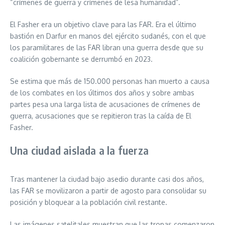
“crímenes de guerra y crímenes de lesa humanidad”.
El Fasher era un objetivo clave para las FAR. Era el último
bastión en Darfur en manos del ejército sudanés, con el que
los paramilitares de las FAR libran una guerra desde que su
coalición gobernante se derrumbó en 2023.
Se estima que más de 150.000 personas han muerto a causa
de los combates en los últimos dos años y sobre ambas
partes pesa una larga lista de acusaciones de crímenes de
guerra, acusaciones que se repitieron tras la caída de El
Fasher.
Una ciudad aislada a la fuerza
Tras mantener la ciudad bajo asedio durante casi dos años,
las FAR se movilizaron a partir de agosto para consolidar su
posición y bloquear a la población civil restante.
Las imágenes satelitales muestran que las tropas comenzaron