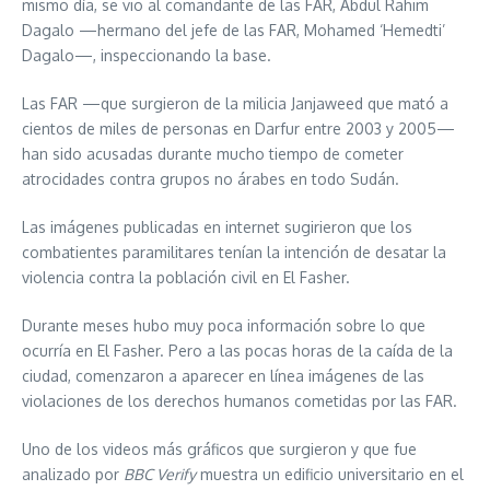
mismo día, se vio al comandante de las FAR, Abdul Rahim
Dagalo —hermano del jefe de las FAR, Mohamed ‘Hemedti’
Dagalo—, inspeccionando la base.
Las FAR —que surgieron de la milicia Janjaweed que mató a
cientos de miles de personas en Darfur entre 2003 y 2005—
han sido acusadas durante mucho tiempo de cometer
atrocidades contra grupos no árabes en todo Sudán.
Las imágenes publicadas en internet sugirieron que los
combatientes paramilitares tenían la intención de desatar la
violencia contra la población civil en El Fasher.
Durante meses hubo muy poca información sobre lo que
ocurría en El Fasher. Pero a las pocas horas de la caída de la
ciudad, comenzaron a aparecer en línea imágenes de las
violaciones de los derechos humanos cometidas por las FAR.
Uno de los videos más gráficos que surgieron y que fue
analizado por
BBC Verify
muestra un edificio universitario en el