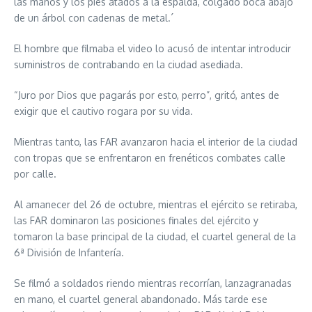
las manos y los pies atados a la espalda, colgado boca abajo
de un árbol con cadenas de metal.´
El hombre que filmaba el video lo acusó de intentar introducir
suministros de contrabando en la ciudad asediada.
“Juro por Dios que pagarás por esto, perro”, gritó, antes de
exigir que el cautivo rogara por su vida.
Mientras tanto, las FAR avanzaron hacia el interior de la ciudad
con tropas que se enfrentaron en frenéticos combates calle
por calle.
Al amanecer del 26 de octubre, mientras el ejército se retiraba,
las FAR dominaron las posiciones finales del ejército y
tomaron la base principal de la ciudad, el cuartel general de la
6ª División de Infantería.
Se filmó a soldados riendo mientras recorrían, lanzagranadas
en mano, el cuartel general abandonado. Más tarde ese