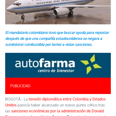
El mandatario colombiano tuvo que buscar ayuda para repostar
después de que una compañía estadounidense se negara a
suministrar combustible por temor a violar sanciones.
PUBLICIDAD
BOGOTÁ.- La
tensión diplomática entre Colombia y Estados
Unidos
parecía haber alcanzado un nuevo punto crítico tras
las
sanciones económicas por la administración de Donald