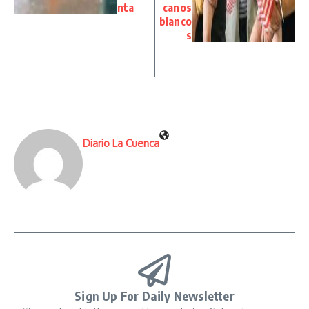
nta
canos
blanco
s
Diario La Cuenca
Sign Up For Daily Newsletter