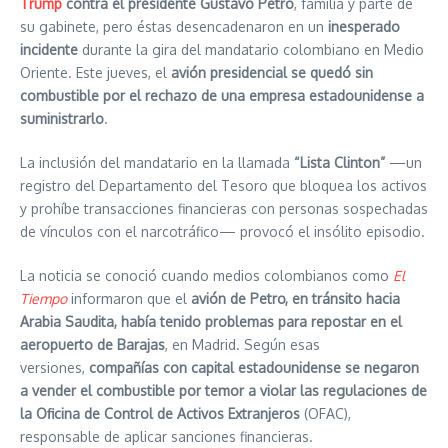
Trump
contra el presidente Gustavo Petro
, familia y parte de
su gabinete, pero éstas desencadenaron en un
inesperado
incidente
durante la gira del mandatario colombiano en Medio
Oriente. Este jueves, el
avión presidencial se quedó sin
combustible por el rechazo de una empresa estadounidense a
suministrarlo
.
La inclusión del mandatario en la llamada
“Lista Clinton”
—un
registro del Departamento del Tesoro que bloquea los activos
y prohíbe transacciones financieras con personas sospechadas
de vínculos con el narcotráfico— provocó el insólito episodio.
La noticia se conoció cuando medios colombianos como
El
Tiempo
informaron que el
avión de Petro, en tránsito hacia
Arabia Saudita, había tenido problemas para repostar en el
aeropuerto de Barajas
, en Madrid. Según esas
versiones,
compañías con capital estadounidense se negaron
a vender el combustible por temor a violar las regulaciones de
la Oficina de Control de Activos Extranjeros
(OFAC),
responsable de aplicar sanciones financieras.