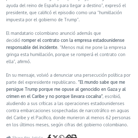
ayuda del reino de España para llegar a destino”, expresó el
presidente, que calificó el episodio como una “humillación
impuesta por el gobierno de Trump”.
El mandatario colombiano anunció además que
decidió
romper el contrato con la empresa estadounidense
responsable del incidente
. “Menos mal me pone la empresa
gringa esta humillación, porque se romperá el contrato con
ella”, afirmó.
En su mensaje, volvió a denunciar una persecución política por
parte del expresidente republicano.
“El mundo sabe que me
persigue Trump porque me opuse al genocidio en Gaza y al
crimen en el Caribe y no porque llevara cocaína”
, escribió,
aludiendo a sus críticas a las operaciones estadounidenses
contra embarcaciones sospechadas de narcotráfico en aguas
del Caribe y el Pacífico, donde murieron al menos 62 personas
en los últimos meses, según cifras del gobierno colombiano.
Share this Article