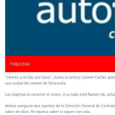
PUBLICIDAD
“Liberen a mi hijo, por favor”, clama la señora Carmen Farfán, q
una ciudad del oriente de Venezuela.
Las lágrimas le recorren el rostro. A su lado está Narwin Gil, cu
Ambas aseguran que agentes de la Dirección General de Contraint
saber de ellos. Ni siquiera saben si siguen con vida.