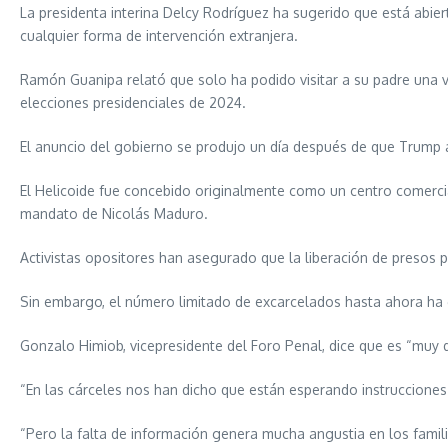
La presidenta interina Delcy Rodríguez ha sugerido que está abi
cualquier forma de intervención extranjera.
Ramón Guanipa relató que solo ha podido visitar a su padre una ve
elecciones presidenciales de 2024.
El anuncio del gobierno se produjo un día después de que Trump a
El Helicoide fue concebido originalmente como un centro comercial
mandato de Nicolás Maduro.
Activistas opositores han asegurado que la liberación de presos po
Sin embargo, el número limitado de excarcelados hasta ahora ha 
Gonzalo Himiob, vicepresidente del Foro Penal, dice que es “muy d
“En las cárceles nos han dicho que están esperando instrucciones
“Pero la falta de información genera mucha angustia en los famili