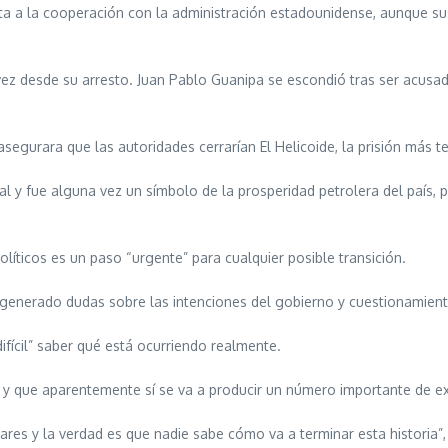
erta a la cooperación con la administración estadounidense, aunque 
z desde su arresto. Juan Pablo Guanipa se escondió tras ser acusado 
segurara que las autoridades cerrarían El Helicoide, la prisión más 
 y fue alguna vez un símbolo de la prosperidad petrolera del país, p
líticos es un paso “urgente” para cualquier posible transición.
generado dudas sobre las intenciones del gobierno y cuestionamient
ifícil” saber qué está ocurriendo realmente.
 y que aparentemente sí se va a producir un número importante de ex
ares y la verdad es que nadie sabe cómo va a terminar esta historia”