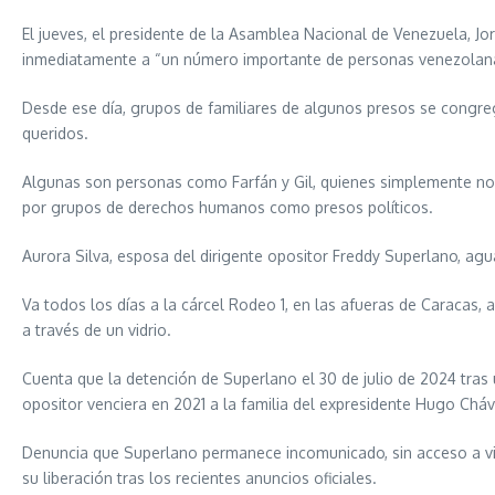
El jueves, el presidente de la Asamblea Nacional de Venezuela, Jo
inmediatamente a “un número importante de personas venezolanas
Desde ese día, grupos de familiares de algunos presos se congrega
queridos.
Algunas son personas como Farfán y Gil, quienes simplemente no 
por grupos de derechos humanos como presos políticos.
Aurora Silva, esposa del dirigente opositor Freddy Superlano, agu
Va todos los días a la cárcel Rodeo 1, en las afueras de Caracas, 
a través de un vidrio.
Cuenta que la detención de Superlano el 30 de julio de 2024 tras
opositor venciera en 2021 a la familia del expresidente Hugo Chá
Denuncia que Superlano permanece incomunicado, sin acceso a visi
su liberación tras los recientes anuncios oficiales.