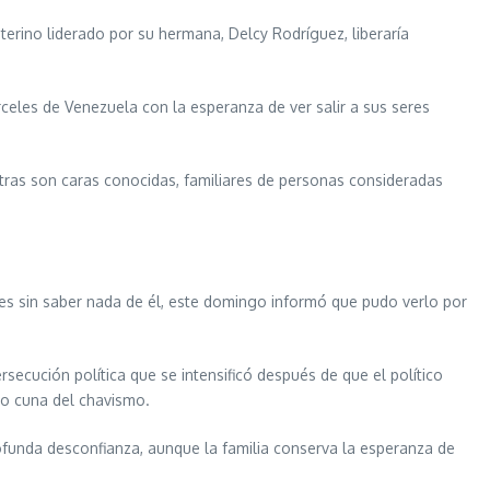
terino liderado por su hermana, Delcy Rodríguez, liberaría
rceles de Venezuela con la esperanza de ver salir a sus seres
tras son caras conocidas, familiares de personas consideradas
meses sin saber nada de él, este domingo informó que pudo verlo por
ecución política que se intensificó después de que el político
mo cuna del chavismo.
ofunda desconfianza, aunque la familia conserva la esperanza de