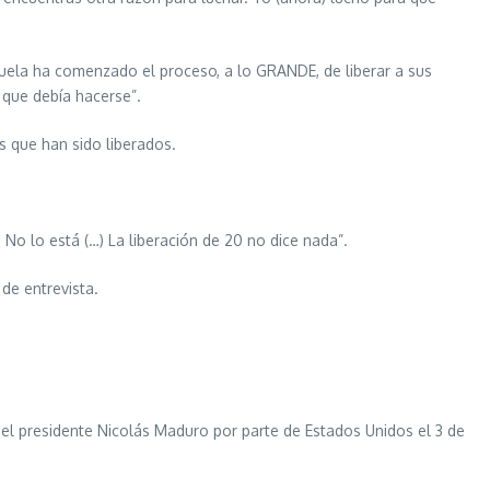
zuela ha comenzado el proceso, a lo GRANDE, de liberar a sus
o que debía hacerse”.
 que han sido liberados.
o lo está (…) La liberación de 20 no dice nada”.
de entrevista.
 del presidente Nicolás Maduro por parte de Estados Unidos el 3 de