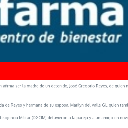
uien afirma ser la madre de un detenido, José Gregorio Reyes, de qui
ñada de Reyes y hermana de su esposa, Marilyn del Valle Gil, quien t
eligencia Militar (DGCIM) detuvieron a la pareja y a un amigo en no