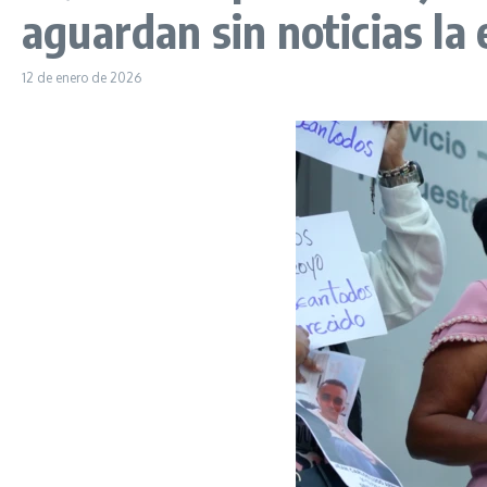
aguardan sin noticias la 
12 de enero de 2026