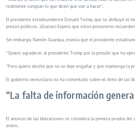
realmente cumplan lo que dicen que van a hacer”.
El presidente estadounidense Donald Trump, que se atribuyó el mé
presos políticos. ¡Gracias! Espero que estos prisioneros recuerden
Sin embargo, Ramón Guanipa, insinúa que el presidente estadou
“Quiero agradecer al presidente Trump por la presión que ha ejerc
“Pero quiero decirle que no se deje engañar y que mantenga la pr
El gobierno venezolano no ha comentado sobre el ritmo de las liber
“La falta de información gener
El anuncio de las liberaciones se considera la primera prueba del
enero.