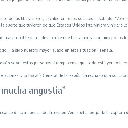
rito de las liberaciones, escribió en redes sociales el sábado: “Vene
 la suerte que tuvieron de que Estados Unidos interviniera y hiciera l
nidense probablemente desconoce que hasta ahora son muy pocos los
ido. Ha sido nuestro mayor aliado en esta situación”, señala.
esión sobre estas personas. Trump piensa que todo está yendo bien. N
aciones, y la Fiscalía General de la República rechazó una solicitud 
a mucha angustia”
 alcance de la influencia de Trump en Venezuela, luego de la captura