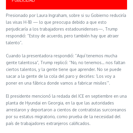
PUBLICIDAD
Presionado por Laura Ingraham, sobre si su Gobierno reduciría
las visas H-1B — lo que preocupa debido a que esto
perjudicaría a los trabajadores estadounidenses—, Trump
respondió: “Estoy de acuerdo, pero también hay que atraer
talento”.
Cuando la presentadora respondió: “Aquí tenemos mucha
gente talentosa”, Trump replicó: “No, no tenemos… nos faltan
ciertos talentos, y la gente tiene que aprender. No se puede
sacar a la gente de la cola del paro y decirles: ‘Los voy a
poner en una fábrica donde vamos a fabricar misiles’”.
El presidente mencionó la redada del ICE en septiembre en una
planta de Hyundai en Georgia, en la que las autoridades
arrestaron y deportaron a cientos de contratistas surcoreanos
por su estatus migratorio, como prueba de la necesidad del
país de trabajadores extranjeros calificados.