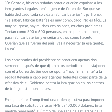
“En Georgia, hicieron redadas porque querían expulsar a los
inmigrantes ilegales; tenían gente de Corea del Sur que se
había dedicado toda su vida a fabricar baterías”, dijo Trump.
“Ya saben, fabricar baterías es muy complicado. No es fácil. Es
muy peligroso, hay muchas explosiones, muchos problemas.
Tenían como 500 o 600 personas, en las primeras etapas,
para fabricar baterías y enseñar a otros cómo hacerlo.
Querían que se fueran del país. Vas a necesitar (a esa gente),
Laura”.
Los comentarios del presidente se producen apenas dos
semanas después de que dijera a los periodistas que viajaban
con él a Corea del Sur que se oponía “muy firmemente” a la
redada llevada a cabo por agentes federales como parte de la
ofensiva de su Gobierno contra la inmigración en los centros
de trabajo estadounidenses.
En septiembre, Trump firmó una orden ejecutiva para imponer
una tasa de solicitud de visas H-1B de 100.000 dólares. Esta
medida representó el último de una serie de esfuerzos de la