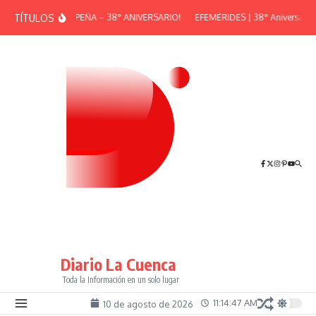
Saltar al contenido
TÍTULOS
¡GRAN PEÑA – 38° ANIVERSARIO!
EFEMÉRIDES | 38° Aniversario d
Diario La Cuenca
Toda la Información en un solo lugar
11:14:47 AM
10 de agosto de 2026