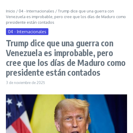
Inicio
/
04 - Internacionales
/
Trump dice que una guerra con
Venezuela es improbable, pero cree que los días de Maduro como
presidente están contados
04 - Internacionales
Trump dice que una guerra con
Venezuela es improbable, pero
cree que los días de Maduro como
presidente están contados
3 de noviembre de 2025