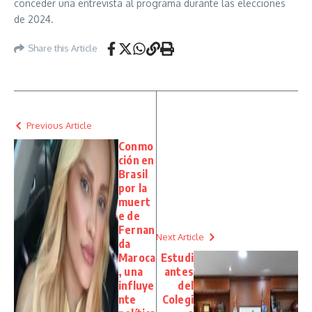
conceder una entrevista al programa durante las elecciones
de 2024.
Share this Article
Previous Article
Conmo
ción en
Brasil
por la
muert
e de
Fernan
Next Article
da
Maroca
Estudi
, una
antes
influye
del
nte
Colegi