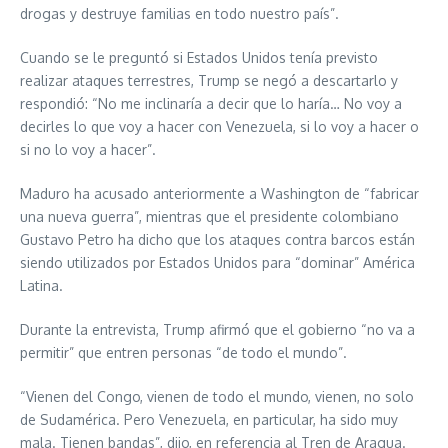
drogas y destruye familias en todo nuestro país”.
Cuando se le preguntó si Estados Unidos tenía previsto
realizar ataques terrestres, Trump se negó a descartarlo y
respondió: “No me inclinaría a decir que lo haría… No voy a
decirles lo que voy a hacer con Venezuela, si lo voy a hacer o
si no lo voy a hacer”.
Maduro ha acusado anteriormente a Washington de “fabricar
una nueva guerra”, mientras que el presidente colombiano
Gustavo Petro ha dicho que los ataques contra barcos están
siendo utilizados por Estados Unidos para “dominar” América
Latina.
Durante la entrevista, Trump afirmó que el gobierno “no va a
permitir” que entren personas “de todo el mundo”.
“Vienen del Congo, vienen de todo el mundo, vienen, no solo
de Sudamérica. Pero Venezuela, en particular, ha sido muy
mala. Tienen bandas”, dijo, en referencia al Tren de Aragua.