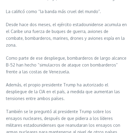
La calificó como “la banda más cruel del mundo”.
Desde hace dos meses, el ejército estadounidense acumula en
el Caribe una fuerza de buques de guerra, aviones de
combate, bombarderos, marines, drones y aviones espía en la
zona.
Como parte de ese despliegue, bombarderos de largo alcance
B-52 han hecho “simulacros de ataque con bombarderos”
frente a las costas de Venezuela.
Además, el propio presidente Trump ha autorizado el
despliegue de la CIA en el país, a medida que aumentan las
tensiones entre ambos países.
También se le preguntó al presidente Trump sobre los
ensayos nucleares, después de que pidiera a los líderes
militares estadounidenses que reanudaran los ensayos con
armas nucleares para mantenerse al nivel de otros países