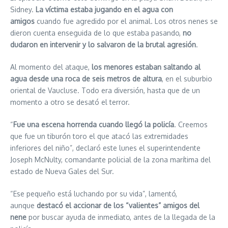
Sidney.
La víctima estaba jugando en el agua con
amigos
cuando fue agredido por el animal. Los otros nenes se
dieron cuenta enseguida de lo que estaba pasando,
no
dudaron en intervenir y lo salvaron de la brutal agresión
.
Al momento del ataque,
los menores estaban saltando al
agua desde una roca de seis metros de altura
, en el suburbio
oriental de Vaucluse. Todo era diversión, hasta que de un
momento a otro se desató el terror.
“
Fue una escena horrenda cuando llegó la policía
. Creemos
que fue un tiburón toro el que atacó las extremidades
inferiores del niño”, declaró este lunes el superintendente
Joseph McNulty, comandante policial de la zona marítima del
estado de Nueva Gales del Sur.
“Ese pequeño está luchando por su vida”, lamentó,
aunque
destacó el accionar de los “valientes” amigos del
nene
por buscar ayuda de inmediato, antes de la llegada de la