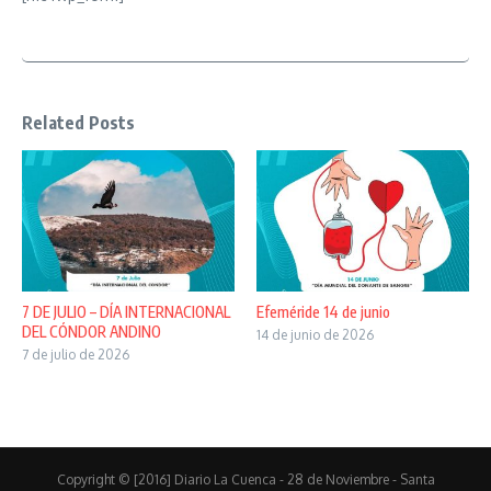
Related Posts
7 DE JULIO – DÍA INTERNACIONAL
Efeméride 14 de junio
DEL CÓNDOR ANDINO
14 de junio de 2026
7 de julio de 2026
Copyright © [2016] Diario La Cuenca - 28 de Noviembre - Santa