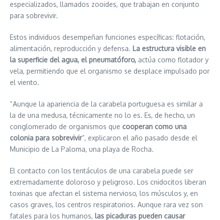
especializados, llamados zooides, que trabajan en conjunto
para sobrevivir.
Estos individuos desempeñan funciones específicas: flotación,
alimentación, reproducción y defensa.
La estructura visible en
la superficie del agua, el pneumatóforo,
actúa como flotador y
vela, permitiendo que el organismo se desplace impulsado por
el viento.
“Aunque la apariencia de la carabela portuguesa es similar a
la de una medusa, técnicamente no lo es. Es, de hecho, un
conglomerado de organismos que
cooperan como una
colonia para sobrevivir
”, explicaron el año pasado desde el
Municipio de La Paloma, una playa de Rocha.
El contacto con los tentáculos de una carabela puede ser
extremadamente doloroso y peligroso. Los cnidocitos liberan
toxinas que afectan el sistema nervioso, los músculos y, en
casos graves, los centros respiratorios. Aunque rara vez son
fatales para los humanos,
las picaduras pueden causar