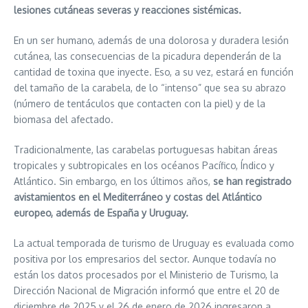
lesiones cutáneas severas y reacciones sistémicas.
En un ser humano, además de una dolorosa y duradera lesión
cutánea, las consecuencias de la picadura dependerán de la
cantidad de toxina que inyecte. Eso, a su vez, estará en función
del tamaño de la carabela, de lo “intenso” que sea su abrazo
(número de tentáculos que contacten con la piel) y de la
biomasa del afectado.
Tradicionalmente, las carabelas portuguesas habitan áreas
tropicales y subtropicales en los océanos Pacífico, Índico y
Atlántico. Sin embargo, en los últimos años,
se han registrado
avistamientos en el Mediterráneo y costas del Atlántico
europeo, además de España y Uruguay.
La actual temporada de turismo de Uruguay es evaluada como
positiva por los empresarios del sector. Aunque todavía no
están los datos procesados por el Ministerio de Turismo, la
Dirección Nacional de Migración informó que entre el 20 de
diciembre de 2025 y el 26 de enero de 2026 ingresaron a