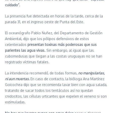
cuidado”.
La presencia fue detectada en horas de la tarde, cerca de la
parada 31, en el ingreso oeste de Punta del Este.
El oceanógrafo Pablo Nuñez, del Departamento de Gestión
Ambiental, dijo que los pólipos defensivos de estos
celenterados
presentan toxinas más poderosas que sus
parientes las agua vivas.
Sin embargo, al igual que las
cubomedusas que llegan a las costas uruguayas no se han
registrado víctimas fatales.
La intendencia recomendó, de todas formas,
no manipularlas,
ni aun muertas.
En caso de contacto, la bióloga Ana Martínez
Goicochea dijo que se recomienda lavar bien con agua salada,
tratando de sacar todos los tentáculos así no quedan
cnidocitos, las células urticantes que expelen el veneno si son
estimuladas.