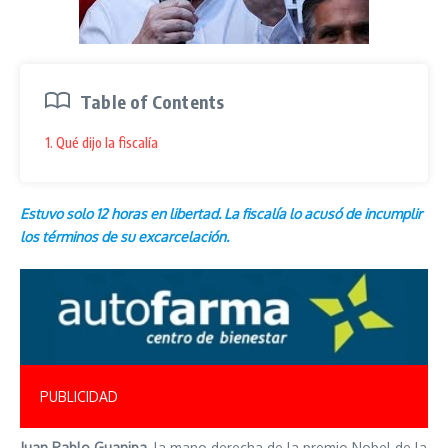
Table of Contents
1. Qué dijo la fiscalía
Estuvo solo 12 horas en libertad. La fiscalía lo acusó de incumplir
los términos de su excarcelación.
PUBLICIDAD
Juan Pablo Guanipa
, la mano derecha de la premio Nobel de la