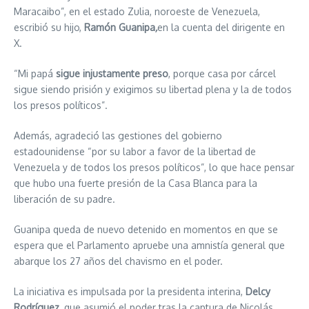
Maracaibo”, en el estado Zulia, noroeste de Venezuela,
escribió su hijo,
Ramón Guanipa
,
en la cuenta del dirigente en
X.
“Mi papá
sigue injustamente preso
, porque casa por cárcel
sigue siendo prisión y exigimos su libertad plena y la de todos
los presos políticos”.
Además, agradeció las gestiones del gobierno
estadounidense “por su labor a favor de la libertad de
Venezuela y de todos los presos políticos”, lo que hace pensar
que hubo una fuerte presión de la Casa Blanca para la
liberación de su padre.
Guanipa queda de nuevo detenido en momentos en que se
espera que el Parlamento apruebe una amnistía general que
abarque los 27 años del chavismo en el poder.
La iniciativa es impulsada por la presidenta interina,
Delcy
Rodríguez
, que asumió el poder tras la captura de Nicolás