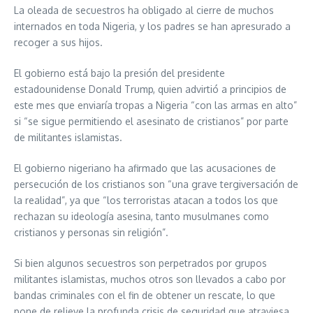
La oleada de secuestros ha obligado al cierre de muchos
internados en toda Nigeria, y los padres se han apresurado a
recoger a sus hijos.
El gobierno está bajo la presión del presidente
estadounidense Donald Trump, quien advirtió a principios de
este mes que enviaría tropas a Nigeria “con las armas en alto”
si “se sigue permitiendo el asesinato de cristianos” por parte
de militantes islamistas.
El gobierno nigeriano ha afirmado que las acusaciones de
persecución de los cristianos son “una grave tergiversación de
la realidad”, ya que “los terroristas atacan a todos los que
rechazan su ideología asesina, tanto musulmanes como
cristianos y personas sin religión”.
Si bien algunos secuestros son perpetrados por grupos
militantes islamistas, muchos otros son llevados a cabo por
bandas criminales con el fin de obtener un rescate, lo que
pone de relieve la profunda crisis de seguridad que atraviesa