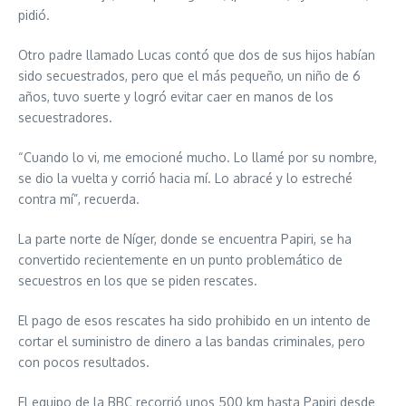
pidió.
Otro padre llamado Lucas contó que dos de sus hijos habían
sido secuestrados, pero que el más pequeño, un niño de 6
años, tuvo suerte y logró evitar caer en manos de los
secuestradores.
“Cuando lo vi, me emocioné mucho. Lo llamé por su nombre,
se dio la vuelta y corrió hacia mí. Lo abracé y lo estreché
contra mí”, recuerda.
La parte norte de Níger, donde se encuentra Papiri, se ha
convertido recientemente en un punto problemático de
secuestros en los que se piden rescates.
El pago de esos rescates ha sido prohibido en un intento de
cortar el suministro de dinero a las bandas criminales, pero
con pocos resultados.
El equipo de la BBC recorrió unos 500 km hasta Papiri desde