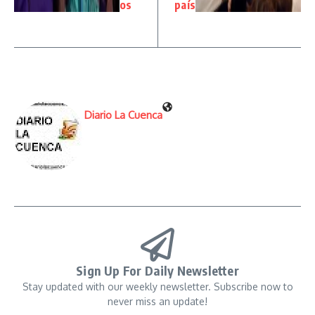
os
país
Diario La Cuenca
Sign Up For Daily Newsletter
Stay updated with our weekly newsletter. Subscribe now to
never miss an update!