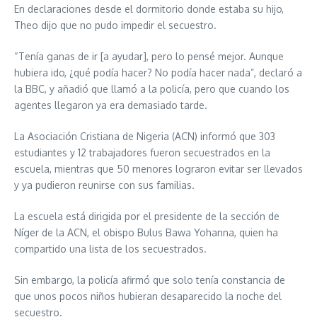
En declaraciones desde el dormitorio donde estaba su hijo,
Theo dijo que no pudo impedir el secuestro.
“Tenía ganas de ir [a ayudar], pero lo pensé mejor. Aunque
hubiera ido, ¿qué podía hacer? No podía hacer nada”, declaró a
la BBC, y añadió que llamó a la policía, pero que cuando los
agentes llegaron ya era demasiado tarde.
La Asociación Cristiana de Nigeria (ACN) informó que 303
estudiantes y 12 trabajadores fueron secuestrados en la
escuela, mientras que 50 menores lograron evitar ser llevados
y ya pudieron reunirse con sus familias.
La escuela está dirigida por el presidente de la sección de
Níger de la ACN, el obispo Bulus Bawa Yohanna, quien ha
compartido una lista de los secuestrados.
Sin embargo, la policía afirmó que solo tenía constancia de
que unos pocos niños hubieran desaparecido la noche del
secuestro.