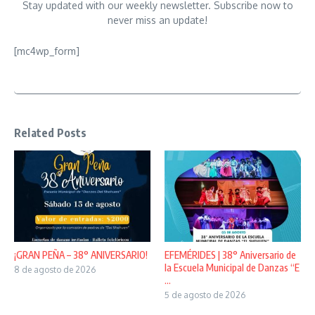
Stay updated with our weekly newsletter. Subscribe now to
never miss an update!
[mc4wp_form]
Related Posts
¡GRAN PEÑA – 38° ANIVERSARIO!
EFEMÉRIDES | 38° Aniversario de
la Escuela Municipal de Danzas “E
8 de agosto de 2026
...
5 de agosto de 2026