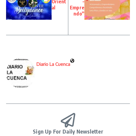
Orient
–
al
Empre
ndo”
Diario La Cuenca
Sign Up For Daily Newsletter