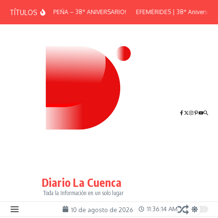
Saltar al contenido
TÍTULOS
¡GRAN PEÑA – 38° ANIVERSARIO!
EFEMÉRIDES | 38° Aniversario 
Diario La Cuenca
Toda la Información en un solo lugar
11:36:15 AM
10 de agosto de 2026