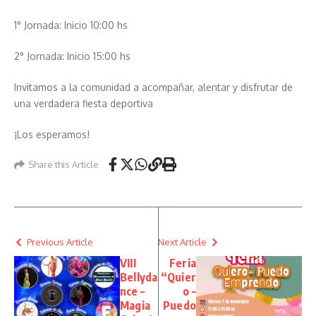
1° Jornada: Inicio 10:00 hs
2° Jornada: Inicio 15:00 hs
Invitamos a la comunidad a acompañar, alentar y disfrutar de
una verdadera fiesta deportiva
¡Los esperamos!
Share this Article
Previous Article
Next Article
VIII
Feria
Bellyda
“Quier
nce –
o –
Magia
Puedo