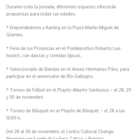
Durante toda la jornada, diferentes espacios ofrecerán
propuestas para todas las edades:
* Emprendedores y Karting en la Plaza Martín Miguel de
Güemes.
* Feria de las Provincias en el Polideportivo Roberto Luis
Ivovich, con danzas y comidas típicas.
* Seleccionado de Bandas en el Anexo Hermanos Páez, para
participar en el aniversario de Río Gallegos.
* Torneo de Fútbol en el Playón Alberto Sanhueza – el 28, 29
y 30 de noviembre.
* Torneo de Básquet en el Playón de Básquet – el 28 a las
13:00 h.
Del 28 al 30 de noviembre, el Centro Cultural Chango
Neuquino será sede de la Expo Tattoo + Bandas: