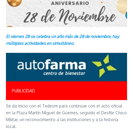
El viernes 28 se celebra un año más de 28 de noviembre, hay
múltiples actividades en simultáneo.
PUBLICIDAD
Se da inicio con el Tedeum para continuar con el acto oficial
en la Plaza Martín Miguel de Güemes, seguido el Desfile Cívico
Militar, un reconocimiento a las instituciones y a la historia
local.