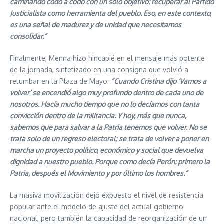
caminando codo a codo con un solo objetivo: recuperar al Partido
Justicialista como herramienta del pueblo. Eso, en este contexto,
es una señal de madurez y de unidad que necesitamos
consolidar.”
Finalmente, Menna hizo hincapié en el mensaje más potente
de la jornada, sintetizado en una consigna que volvió a
retumbar en la Plaza de Mayo:
“Cuando Cristina dijo ‘Vamos a
volver’ se encendió algo muy profundo dentro de cada uno de
nosotros. Hacía mucho tiempo que no lo decíamos con tanta
convicción dentro de la militancia. Y hoy, más que nunca,
sabemos que para salvar a la Patria tenemos que volver. No se
trata solo de un regreso electoral; se trata de volver a poner en
marcha un proyecto político, económico y social que devuelva
dignidad a nuestro pueblo. Porque como decía Perón: primero la
Patria, después el Movimiento y por último los hombres.”
La masiva movilización dejó expuesto el nivel de resistencia
popular ante el modelo de ajuste del actual gobierno
nacional, pero también la capacidad de reorganización de un