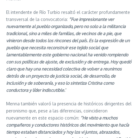
El intendente de Río Turbio resaltó el carácter profundamente
transversal de la convocatoria:
“Fue impresionante ver
nuevamente al pueblo organizado, pero no solo a la militancia
tradicional, sino a miles de familias, de vecinos de a pie, que
vinieron desde todos los rincones del país. Es la expresión de un
pueblo que necesita reconstruir ese tejido social que
lamentablemente este gobierno nacional ha venido rompiendo
con sus políticas de ajuste, de exclusión y de entrega. Hoy quedó
claro que hay una necesidad colectiva de volver a reunirnos
detrás de un proyecto de justicia social, de desarrollo, de
inclusión y de soberanía, y eso lo sintetiza Cristina como
conductora y líder indiscutible.
“
Menna también valoró la presencia de históricos dirigentes del
peronismo que, pese a las diferencias, coincidieron
nuevamente en este espacio común:
“He visto a muchos
compañeros y conductores históricos del movimiento que hacía
tiempo estaban distanciados y hoy los vi juntos, abrazados,