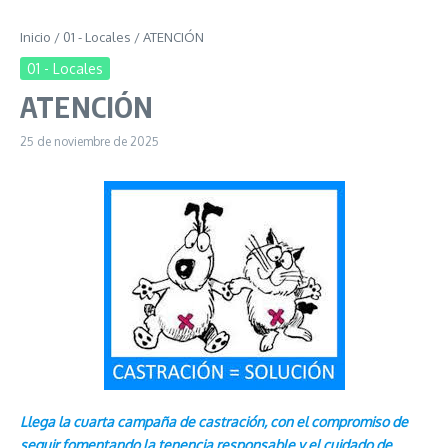
Inicio
/
01 - Locales
/
ATENCIÓN
01 - Locales
ATENCIÓN
25 de noviembre de 2025
Llega la cuarta campaña de castración, con el compromiso de
seguir fomentando la tenencia responsable y el cuidado de