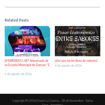
Related Posts
EFEMÉRIDES | 38° Aniversario de
¡Viví una noche llena de sabores!
la Escuela Municipal de Danzas “E
4 de agosto de 2026
...
5 de agosto de 2026
Copyright © [2016] Diario La Cuenca - 28 de Noviembre - Santa
Cruz - Argentina