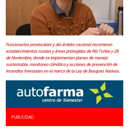
Funcionarios provinciales y del ámbito nacional recorrieron
establecimientos rurales y áreas protegidas de Río Turbio y 28
de Noviembre, donde se implementan planes de manejo
sustentable, monitoreo climático y acciones de prevención de
incendios forestales en el marco de la Ley de Bosques Nativos.
PUBLICIDAD