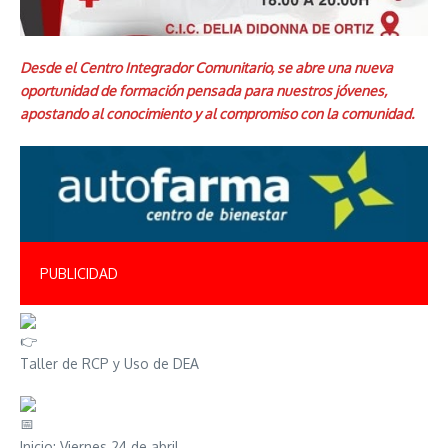
Desde el Centro Integrador Comunitario, se abre una nueva
oportunidad de formación pensada para nuestros jóvenes,
apostando al conocimiento y al compromiso con la comunidad.
PUBLICIDAD
Taller de RCP y Uso de DEA
Inicio: Viernes 24 de abril