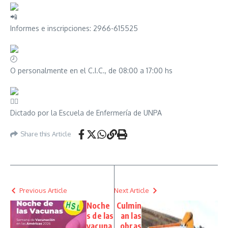
Informes e inscripciones: 2966-615525
O personalmente en el C.I.C., de 08:00 a 17:00 hs
Dictado por la Escuela de Enfermería de UNPA
Share this Article
Previous Article
Next Article
Noche
Culmin
s de las
an las
vacuna
obras