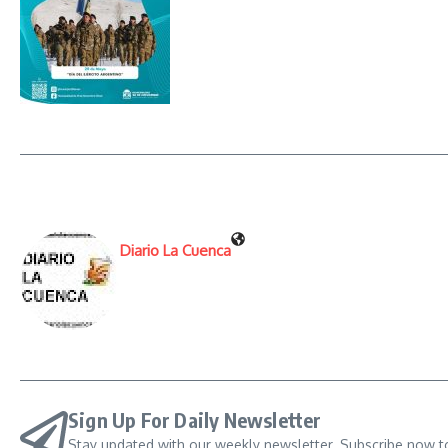
Diario La Cuenca
Sign Up For Daily Newsletter
Stay updated with our weekly newsletter. Subscribe now t