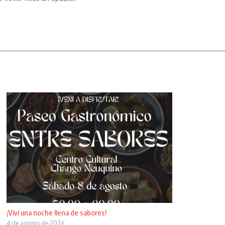
¡Viví una noche llena de sabores!
4 de agosto de 2026