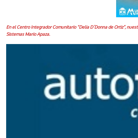
En el Centro Integrador Comunitario “Delia D´Donna de Ortiz”, nuest
Sistemas Mario Apaza.