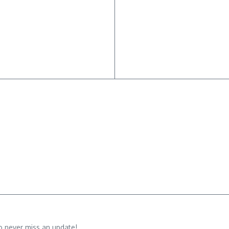
o never miss an update!