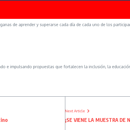
ganas de aprender y superarse cada día de cada uno de los participa
 e impulsando propuestas que fortalecen la inclusión, la educación
Next Article
tino
¡SE VIENE LA MUESTRA DE 