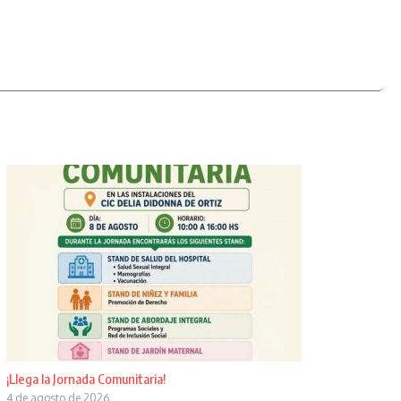
¡Llega la Jornada Comunitaria!
4 de agosto de 2026