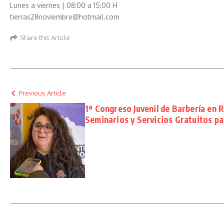
Lunes a viernes | 08:00 a 15:00 H
tierras28noviembre@hotmail.com
Share this Article
Previous Article
1º Congreso Juvenil de Barbería en 
Seminarios y Servicios Gratuitos p