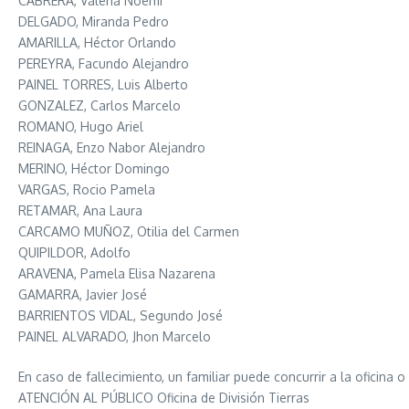
CABRERA, Valeria Noemí
DELGADO, Miranda Pedro
AMARILLA, Héctor Orlando
PEREYRA, Facundo Alejandro
PAINEL TORRES, Luis Alberto
GONZALEZ, Carlos Marcelo
ROMANO, Hugo Ariel
REINAGA, Enzo Nabor Alejandro
MERINO, Héctor Domingo
VARGAS, Rocio Pamela
RETAMAR, Ana Laura
CARCAMO MUÑOZ, Otilia del Carmen
QUIPILDOR, Adolfo
ARAVENA, Pamela Elisa Nazarena
GAMARRA, Javier José
BARRIENTOS VIDAL, Segundo José
PAINEL ALVARADO, Jhon Marcelo
En caso de fallecimiento, un familiar puede concurrir a la oficina 
ATENCIÓN AL PÚBLICO Oficina de División Tierras