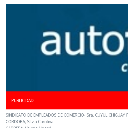
PUBLICIDAD
SINDICATO DE EMPLEADOS DE COMERCIO- Sra. CUYUL CHIGUAY R
CORDOBA, Silvia Carolina