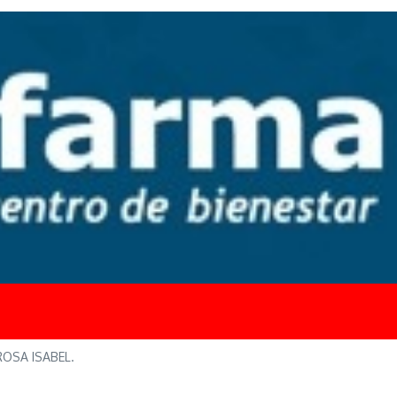
OSA ISABEL.