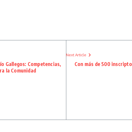
Next Article
Río Gallegos: Competencias,
Con más de 500 inscripto
ara la Comunidad