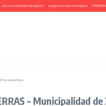
 una noche llena de sabores!
¡Llega la Jornada Comunitaria!
EFEMÉRIDES | ¡Fel
 28 de Noviembre
ERRAS – Municipalidad de