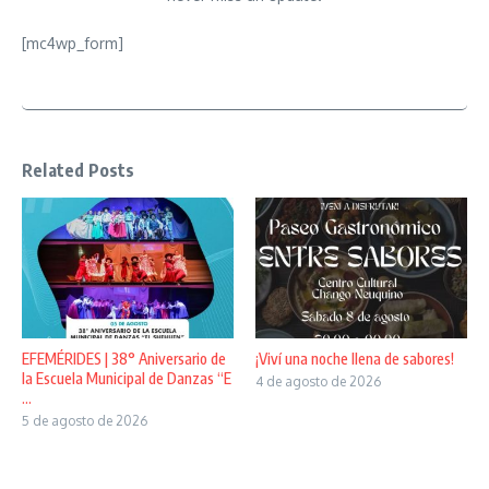
[mc4wp_form]
Related Posts
EFEMÉRIDES | 38° Aniversario de
¡Viví una noche llena de sabores!
la Escuela Municipal de Danzas “E
4 de agosto de 2026
...
5 de agosto de 2026