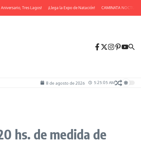
ersario, Tres Lagos!
¡Llega la Expo de Natación!
CAMINATA NOCTURNA
5:25:05 AM
8 de agosto de 2026
 hs. de medida de