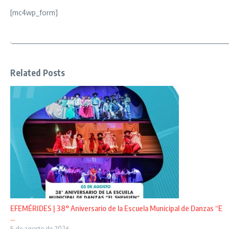
[mc4wp_form]
Related Posts
EFEMÉRIDES | 38° Aniversario de la Escuela Municipal de Danzas “E
...
5 de agosto de 2026