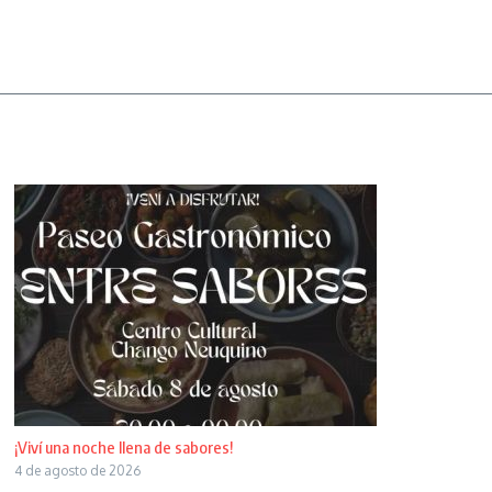
¡Viví una noche llena de sabores!
4 de agosto de 2026