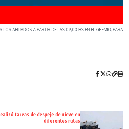
OS AFILIADOS A PARTIR DE LAS 09,00 HS EN EL GREMIO, PARA
realizó tareas de despeje de nieve en
diferentes rutas