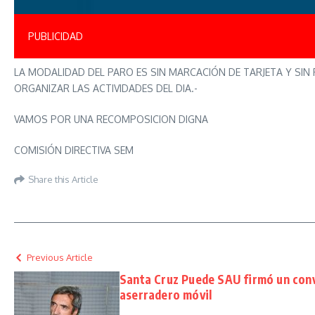
PUBLICIDAD
LA MODALIDAD DEL PARO ES SIN MARCACIÓN DE TARJETA Y SIN
ORGANIZAR LAS ACTIVIDADES DEL DIA.-
VAMOS POR UNA RECOMPOSICION DIGNA
COMISIÓN DIRECTIVA SEM
Share this Article
Previous Article
Santa Cruz Puede SAU firmó un conve
aserradero móvil