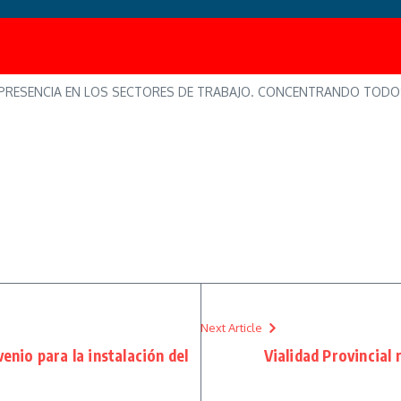
 PRESENCIA EN LOS SECTORES DE TRABAJO. CONCENTRANDO TODOS L
Next Article
nio para la instalación del
Vialidad Provincial 