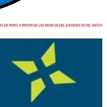
NUAS DE PARO, A PARTIR DE LAS 00.00 HS DEL JUEVESES 07/05, HASTA