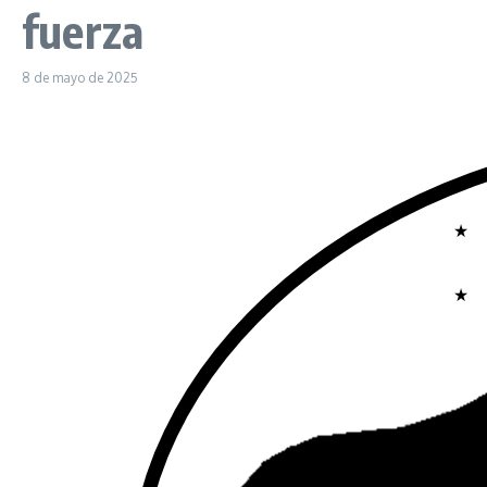
fuerza
8 de mayo de 2025