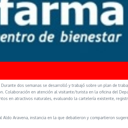
. Durante dos semanas se desarrolló y trabajó sobre un plan de traba
ón. Colaboración en atención al visitante/turista en la oficina del De
tos en atractivos naturales, evaluando la cartelería existente, regi
al Aldo Aravena, instancia en la que debatieron y compartieron suge