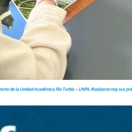
urismo de la Unidad Académica Río Turbio – UNPA, finalizaron hoy sus p