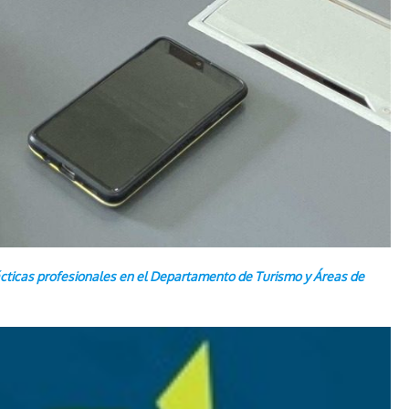
rácticas profesionales en el Departamento de Turismo y Áreas de