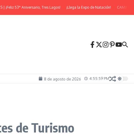
° Aniversario, Tres Lagos!
¡Llega la Expo de Natación!
CAMINATA NOCTUR
4:56:01 PM
8 de agosto de 2026
tes de Turismo