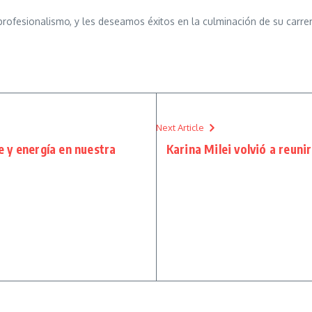
ofesionalismo, y les deseamos éxitos en la culminación de su carrer
Next Article
e y energía en nuestra
Karina Milei volvió a reunir