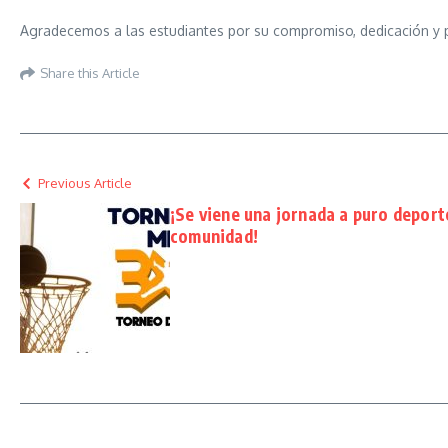
Agradecemos a las estudiantes por su compromiso, dedicación y pr
Share this Article
Previous Article
¡Se viene una jornada a puro deport
comunidad!