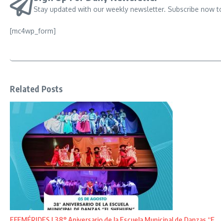
Stay updated with our weekly newsletter. Subscribe now t
[mc4wp_form]
Related Posts
EFEMÉRIDES | 38° Aniversario de la Escuela Municipal de Danzas “E