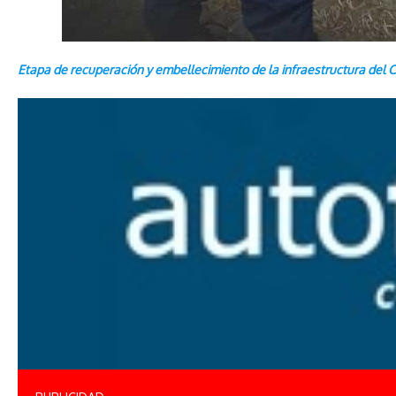
Etapa de recuperación y embellecimiento de la infraestructura del C