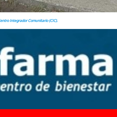
entro Integrador Comunitario (CIC).