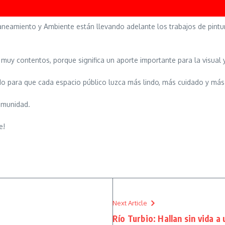
laneamiento y Ambiente están llevando adelante los trabajos de pint
y contentos, porque significa un aporte importante para la visual y
do para que cada espacio público luzca más lindo, más cuidado y más
omunidad.
e!
Next Article
Río Turbio: Hallan sin vida a