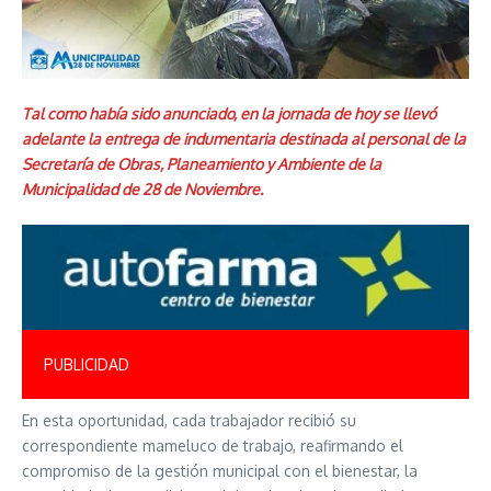
Tal como había sido anunciado, en la jornada de hoy se llevó
adelante la entrega de indumentaria destinada al personal de la
Secretaría de Obras, Planeamiento y Ambiente de la
Municipalidad de 28 de Noviembre.
PUBLICIDAD
En esta oportunidad, cada trabajador recibió su
correspondiente mameluco de trabajo, reafirmando el
compromiso de la gestión municipal con el bienestar, la