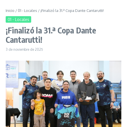
Inicio
/
01 - Locales
/
¡Finalizó la 31.ª Copa Dante Cantarutti!
01 - Locales
¡Finalizó la 31.ª Copa Dante
Cantarutti!
3 de noviembre de 2025