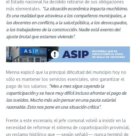
el Estado nacional ha decidido retirarse de sus obligaciones
más elementales.
“La situación económica impacta muchísimo.
Es una realidad que atraviesa a los compañeros municipales, a
los docentes en conflicto, a la salud pública, a los desocupados,
a los trabajadores de la construcción. Nadie está exento del
ajuste brutal que estamos viviendo”
.
Menna explicó que la principal dificultad del municipio hoy no
sólo es mantener los servicios esenciales, sino garantizar el
pago de los salarios:
“Mes a mes sigue cayendo la
coparticipación y se hace muy difícil incluso afrontar el pago de
los sueldos. Mucho más aún pensar en una pauta salarial
razonable. Esto nos pone en una situación crítica”
.
Frente a este escenario, el jefe comunal volvió a insistir en la
necesidad de reformar el sistema de coparticipación provincial,
un reclamo histórico que —según señaló— nunca terminó de