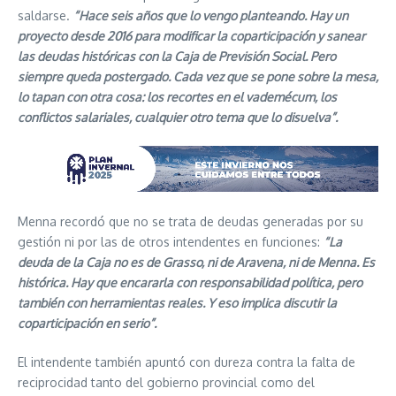
saldarse.
“Hace seis años que lo vengo planteando. Hay un
proyecto desde 2016 para modificar la coparticipación y sanear
las deudas históricas con la Caja de Previsión Social. Pero
siempre queda postergado. Cada vez que se pone sobre la mesa,
lo tapan con otra cosa: los recortes en el vademécum, los
conflictos salariales, cualquier otro tema que lo disuelva”.
Menna recordó que no se trata de deudas generadas por su
gestión ni por las de otros intendentes en funciones:
“La
deuda de la Caja no es de Grasso, ni de Aravena, ni de Menna. Es
histórica. Hay que encararla con responsabilidad política, pero
también con herramientas reales. Y eso implica discutir la
coparticipación en serio”.
El intendente también apuntó con dureza contra la falta de
reciprocidad tanto del gobierno provincial como del