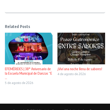
Related Posts
EFEMÉRIDES | 38° Aniversario de
¡Viví una noche llena de sabores!
la Escuela Municipal de Danzas “E
4 de agosto de 2026
...
5 de agosto de 2026