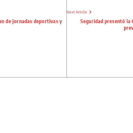
Next Article
an de jornadas deportivas y
Seguridad presentó la
prev