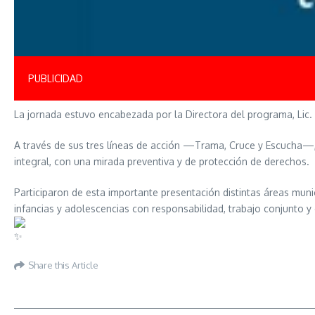
PUBLICIDAD
La jornada estuvo encabezada por la Directora del programa, Lic. 
A través de sus tres líneas de acción —Trama, Cruce y Escucha—,
integral, con una mirada preventiva y de protección de derechos.
Participaron de esta importante presentación distintas áreas mun
infancias y adolescencias con responsabilidad, trabajo conjunto y
Share this Article