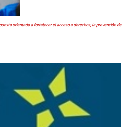
puesta orientada a fortalecer el acceso a derechos, la prevención de