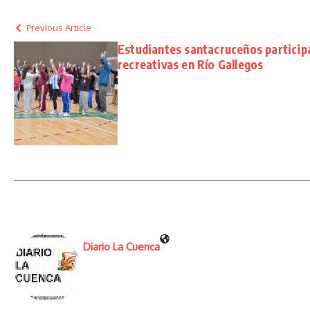
Previous Article
Estudiantes santacruceños particip
recreativas en Río Gallegos
Diario La Cuenca