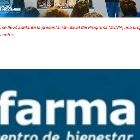
, se llevó adelante la presentación oficial del Programa MUNIA, una pro
scentes.