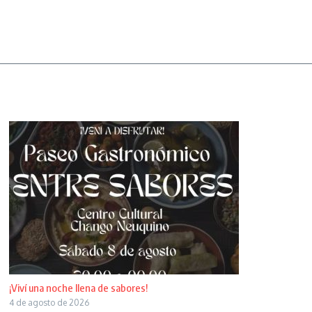
¡Viví una noche llena de sabores!
4 de agosto de 2026