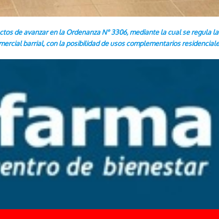
ectos de avanzar en la Ordenanza N° 3306, mediante la cual se regula l
mercial barrial, con la posibilidad de usos complementarios residenciales