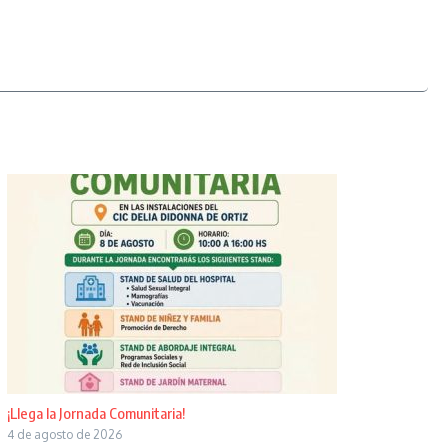
¡Llega la Jornada Comunitaria!
4 de agosto de 2026