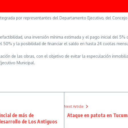
ntegrada por representantes del Departamento Ejecutivo, del Concejo
efactibilidad, una inversión mínima estimada y el pago inicial del 5% d
 50% y la posibilidad de financiar el saldo en hasta 24 cuotas mens
zación de las obras, con el objetivo de evitar la especulación inmobilia
jecutivo Municipal.
Next Article
ncial de más de
Ataque en patota en Tucumá
desarrollo de Los Antiguos