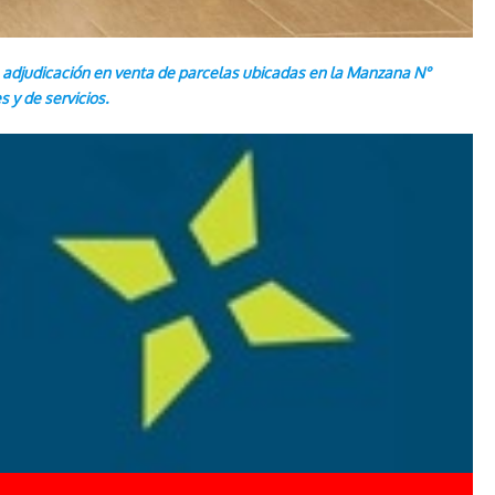
a adjudicación en venta de parcelas ubicadas en la Manzana N°
 y de servicios.