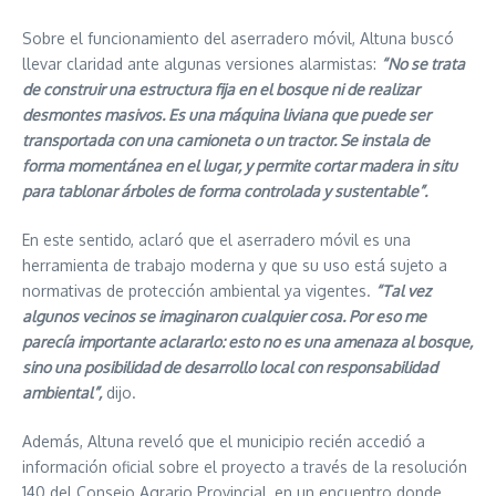
Sobre el funcionamiento del aserradero móvil, Altuna buscó
llevar claridad ante algunas versiones alarmistas:
“No se trata
de construir una estructura fija en el bosque ni de realizar
desmontes masivos. Es una máquina liviana que puede ser
transportada con una camioneta o un tractor. Se instala de
forma momentánea en el lugar, y permite cortar madera in situ
para tablonar árboles de forma controlada y sustentable”.
En este sentido, aclaró que el aserradero móvil es una
herramienta de trabajo moderna y que su uso está sujeto a
normativas de protección ambiental ya vigentes.
“Tal vez
algunos vecinos se imaginaron cualquier cosa. Por eso me
parecía importante aclararlo: esto no es una amenaza al bosque,
sino una posibilidad de desarrollo local con responsabilidad
ambiental”,
dijo.
Además, Altuna reveló que el municipio recién accedió a
información oficial sobre el proyecto a través de la resolución
140 del Consejo Agrario Provincial, en un encuentro donde