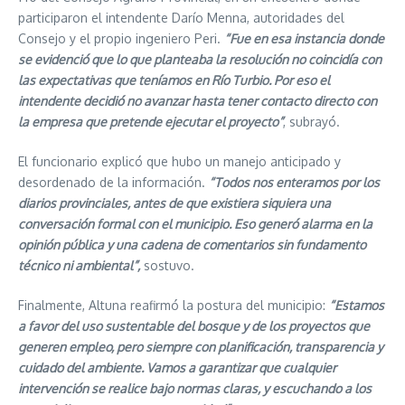
participaron el intendente Darío Menna, autoridades del
Consejo y el propio ingeniero Peri.
“Fue en esa instancia donde
se evidenció que lo que planteaba la resolución no coincidía con
las expectativas que teníamos en Río Turbio. Por eso el
intendente decidió no avanzar hasta tener contacto directo con
la empresa que pretende ejecutar el proyecto”
, subrayó.
El funcionario explicó que hubo un manejo anticipado y
desordenado de la información.
“Todos nos enteramos por los
diarios provinciales, antes de que existiera siquiera una
conversación formal con el municipio. Eso generó alarma en la
opinión pública y una cadena de comentarios sin fundamento
técnico ni ambiental”,
sostuvo.
Finalmente, Altuna reafirmó la postura del municipio:
“Estamos
a favor del uso sustentable del bosque y de los proyectos que
generen empleo, pero siempre con planificación, transparencia y
cuidado del ambiente. Vamos a garantizar que cualquier
intervención se realice bajo normas claras, y escuchando a los