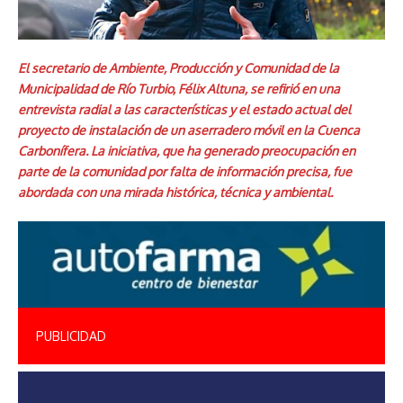
El secretario de Ambiente, Producción y Comunidad de la
Municipalidad de Río Turbio, Félix Altuna, se refirió en una
entrevista radial a las características y el estado actual del
proyecto de instalación de un aserradero móvil en la Cuenca
Carbonífera. La iniciativa, que ha generado preocupación en
parte de la comunidad por falta de información precisa, fue
abordada con una mirada histórica, técnica y ambiental.
PUBLICIDAD