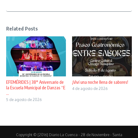
Related Posts
EFEMÉRIDES | 38° Aniversario de
¡Viví una noche llena de sabores!
la Escuela Municipal de Danzas “E
4 de agosto de 2026
...
5 de agosto de 2026
Copyright © [2016] Diario La Cuenca - 28 de Noviembre - Santa