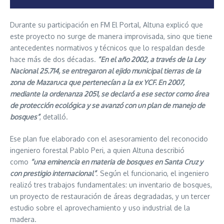
Durante su participación en FM El Portal, Altuna explicó que
este proyecto no surge de manera improvisada, sino que tiene
antecedentes normativos y técnicos que lo respaldan desde
hace más de dos décadas.
“En el año 2002, a través de la Ley
Nacional 25.714, se entregaron al ejido municipal tierras de la
zona de Mazaruca que pertenecían a la ex YCF. En 2007,
mediante la ordenanza 2051, se declaró a ese sector como área
de protección ecológica y se avanzó con un plan de manejo de
bosques”
, detalló.
Ese plan fue elaborado con el asesoramiento del reconocido
ingeniero forestal Pablo Peri, a quien Altuna describió
como
“una eminencia en materia de bosques en Santa Cruz y
con prestigio internacional”
. Según el funcionario, el ingeniero
realizó tres trabajos fundamentales: un inventario de bosques,
un proyecto de restauración de áreas degradadas, y un tercer
estudio sobre el aprovechamiento y uso industrial de la
madera.