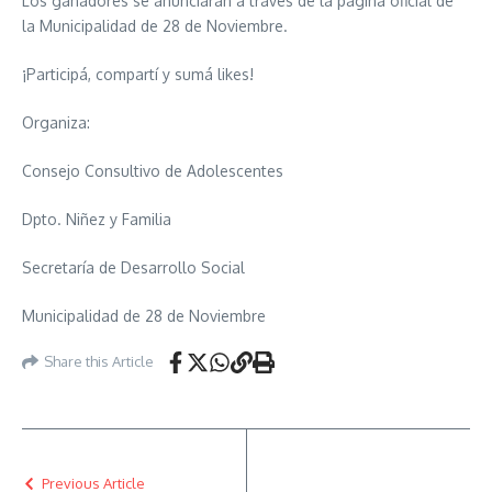
Los ganadores se anunciarán a través de la página oficial de
la Municipalidad de 28 de Noviembre.
¡Participá, compartí y sumá likes!
Organiza:
Consejo Consultivo de Adolescentes
Dpto. Niñez y Familia
Secretaría de Desarrollo Social
Municipalidad de 28 de Noviembre
Share this Article
Previous Article