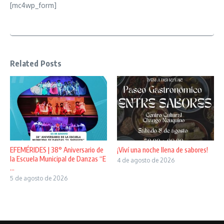
[mc4wp_form]
Related Posts
EFEMÉRIDES | 38° Aniversario de
¡Viví una noche llena de sabores!
la Escuela Municipal de Danzas “E
4 de agosto de 2026
...
5 de agosto de 2026