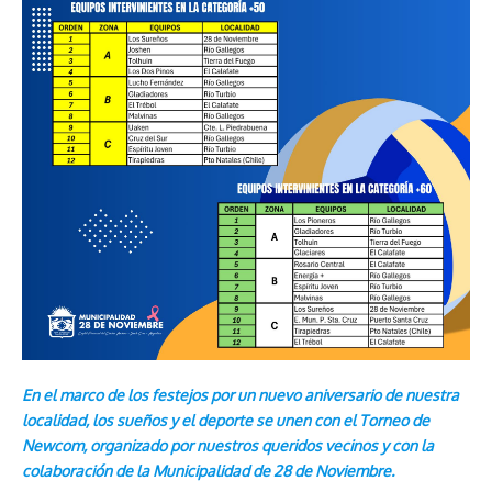
En el marco de los festejos por un nuevo aniversario de nuestra
localidad, los sueños y el deporte se unen con el Torneo de
Newcom, organizado por nuestros queridos vecinos y con la
colaboración de la Municipalidad de 28 de Noviembre.