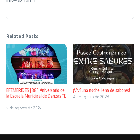
Related Posts
EFEMÉRIDES | 38° Aniversario de
¡Viví una noche llena de sabores!
la Escuela Municipal de Danzas “E
4 de agosto de 2026
...
5 de agosto de 2026