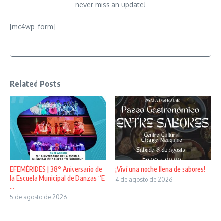
never miss an update!
[mc4wp_form]
Related Posts
EFEMÉRIDES | 38° Aniversario de
¡Viví una noche llena de sabores!
la Escuela Municipal de Danzas “E
4 de agosto de 2026
...
5 de agosto de 2026